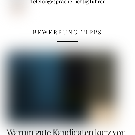
Telefongespräche richtig führen
BEWERBUNG TIPPS
Warum gute Kandidaten kurz vor