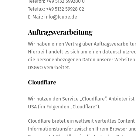
Telefon: +49 5132 599280 0
Telefax: +49 5132 59928 02
E-Mail:
info@lcube.de
Auftragsverarbeitung
Wir haben einen Vertrag über Auftragsverarbeitu
Hierbei handelt es sich um einen datenschutzrec
die personenbezogenen Daten unserer Websitebe
DSGVO verarbeitet.
Cloudflare
Wir nutzen den Service „Cloudflare“. Anbieter ist 
USA (im Folgenden „Cloudflare”).
Cloudflare bietet ein weltweit verteiltes Conten
Informationstransfer zwischen Ihrem Browser und