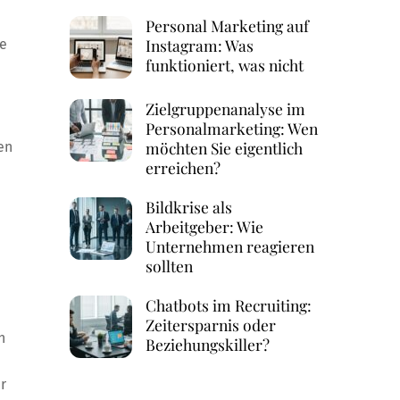
Personal Marketing auf
Instagram: Was
ie
funktioniert, was nicht
Zielgruppenanalyse im
Personalmarketing: Wen
möchten Sie eigentlich
en
erreichen?
Bildkrise als
Arbeitgeber: Wie
Unternehmen reagieren
sollten
Chatbots im Recruiting:
Zeitersparnis oder
n
Beziehungskiller?
r