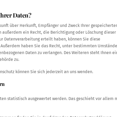
Ihrer Daten?
skunft über Herkunft, Empfänger und Zweck Ihrer gespeicherte
 außerdem ein Recht, die Berichtigung oder Löschung dieser
ur Datenverarbeitung erteilt haben, können Sie diese
fen. Außerdem haben Sie das Recht, unter bestimmten Umständ
enbezogenen Daten zu verlangen. Des Weiteren steht Ihnen ei
ehörde zu.
nschutz können Sie sich jederzeit an uns wenden.
ern
ten statistisch ausgewertet werden. Das geschieht vor allem 