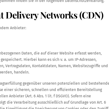
grammen finden Sie in der folgenden Datenschutzerklärung.
nt Delivery Networks (CDN)
endem Anbieter:
nbezogenen Daten, die auf dieser Website erfasst werden,
gespeichert. Hierbei kann es sich v. a. um IP-Adressen,
n, Vertragsdaten, Kontaktdaten, Namen, Websitezugriffe und
 werden, handeln.
tragserfüllung gegenüber unseren potenziellen und bestehend
se einer sicheren, schnellen und effizienten Bereitstellung
en Anbieter (Art. 6 Abs. 1 lit. f DSGVO). Sofern eine
lgt die Verarbeitung ausschließlich auf Grundlage von Art. 6
 die Einwilligung die Speicherung von Cookies oder den Zugriff