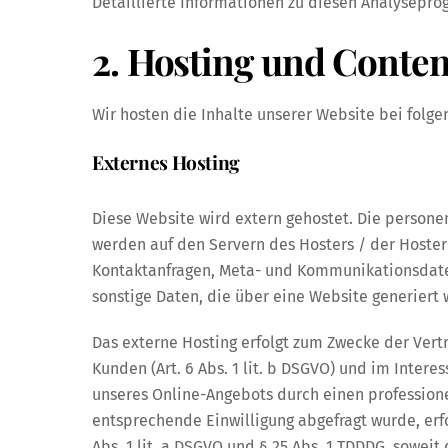
Detaillierte Informationen zu diesen Analysepro
2. Hosting und Conte
Wir hosten die Inhalte unserer Website bei folg
Externes Hosting
Diese Website wird extern gehostet. Die persone
werden auf den Servern des Hosters / der Hoster 
Kontaktanfragen, Meta- und Kommunikationsdate
sonstige Daten, die über eine Website generiert
Das externe Hosting erfolgt zum Zwecke der Ver
Kunden (Art. 6 Abs. 1 lit. b DSGVO) und im Interes
unseres Online-Angebots durch einen professionell
entsprechende Einwilligung abgefragt wurde, erfo
Abs. 1 lit. a DSGVO und § 25 Abs. 1 TDDDG, soweit