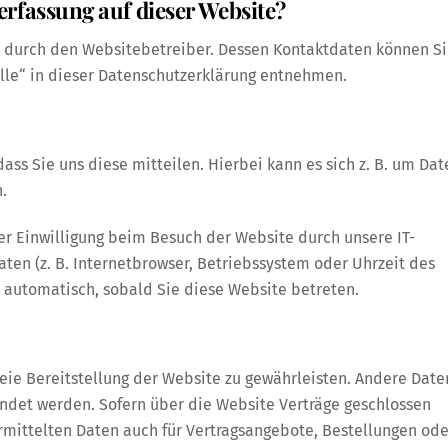
erfassung auf dieser Website?
gt durch den Websitebetreiber. Dessen Kontaktdaten können S
lle“ in dieser Datenschutzerklärung entnehmen.
ss Sie uns diese mitteilen. Hierbei kann es sich z. B. um Dat
.
r Einwilligung beim Besuch der Website durch unsere IT-
aten (z. B. Internetbrowser, Betriebssystem oder Uhrzeit des
gt automatisch, sobald Sie diese Website betreten.
reie Bereitstellung der Website zu gewährleisten. Andere Date
ndet werden. Sofern über die Website Verträge geschlossen
ittelten Daten auch für Vertragsangebote, Bestellungen ode