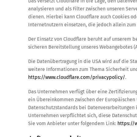
Das versetzt Cloudflare in die Lage, den Datenv
analysieren und als Filter zwischen unseren Ser
dienen. Hierbei kann Cloudflare auch Cookies o
Internetnutzern einsetzen, die jedoch allein z
Der Einsatz von Cloudflare beruht auf unserem be
sicheren Bereitstellung unseres Webangebotes (Art
Die Datenübertragung in die USA wird auf die St
weitere Informationen zum Thema Sicherheit und 
https://www.cloudflare.com/privacypolicy/
.
Das Unternehmen verfügt über eine Zertifizierun
ein Übereinkommen zwischen der Europäischen U
Datenschutzstandards bei Datenverarbeitungen in
Unternehmen verpflichtet sich, diese Datenschut
Sie vom Anbieter unter folgendem Link:
https://