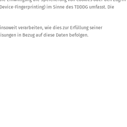
 Device-Fingerprinting) im Sinne des TDDDG umfasst. Die
nsoweit verarbeiten, wie dies zur Erfüllung seiner
eisungen in Bezug auf diese Daten befolgen.