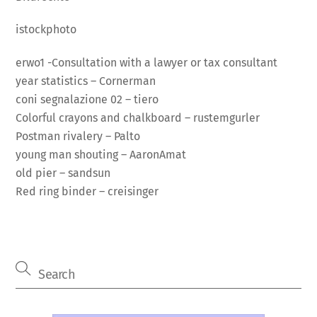
istockphoto
erwo1 -Consultation with a lawyer or tax consultant
year statistics – Cornerman
coni segnalazione 02 – tiero
Colorful crayons and chalkboard – rustemgurler
Postman rivalery – Palto
young man shouting – AaronAmat
old pier – sandsun
Red ring binder – creisinger