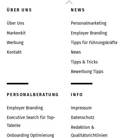
Back
To
ÜBER UNS
NEWS
Top
Über Uns
Personalmarketing
Markenkit
Employer Branding
Werbung
Tipps für Führungskräfte
Kontakt
News
Tipps & Tricks
Bewerbung Tipps
PERSONALBERATUNG
INFO
Employer Branding
Impressum
Executive Search für Top-
Datenschutz
Talente
Redaktion &
Onboarding Optimierung
Qualitätsrichtlinien