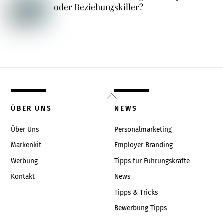
oder Beziehungskiller?
Back
To
ÜBER UNS
NEWS
Top
Über Uns
Personalmarketing
Markenkit
Employer Branding
Werbung
Tipps für Führungskräfte
Kontakt
News
Tipps & Tricks
Bewerbung Tipps