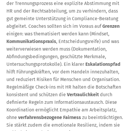
der Trennungsprozess eine explizite Abstimmung mit
HR und der Rechtsabteilung, um zu verhindern, dass
gut gemeinte Unterstützung in Compliance-Beratung
abgleitet. Coaches sollten sich im Voraus auf
Grenzen
einigen: was thematisiert werden kann (Mindset,
Kommunikationspraxis
, Entscheidungsreife) und was
weiterverwiesen werden muss (Dokumentation,
Abfindungsbedingungen, geschützte Merkmale,
Untersuchungsprotokolle). Ein klarer
Eskalationspfad
hilft Führungskräften, vor dem Handeln innezuhalten,
und reduziert Risiken für Menschen und Organisation.
Regelmäßige Check-ins mit HR halten die Botschaften
konsistent und schützen die
Vertraulichkeit
durch
definierte Regeln zum Informationsaustausch. Diese
Koordination ermöglicht Empathie am Arbeitsplatz,
ohne
verfahrensbezogene Fairness
zu beeinträchtigen.
Sie stärkt zudem die emotionale Resilienz, indem sie