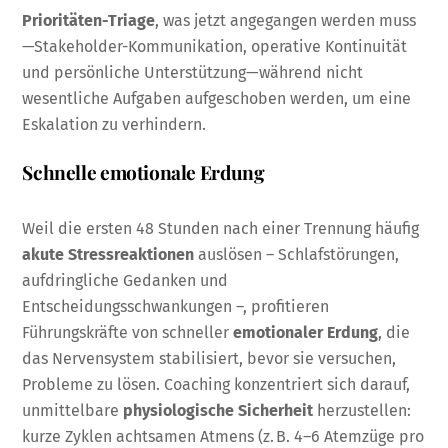
Prioritäten-Triage
, was jetzt angegangen werden muss
—Stakeholder-Kommunikation, operative Kontinuität
und persönliche Unterstützung—während nicht
wesentliche Aufgaben aufgeschoben werden, um eine
Eskalation zu verhindern.
Schnelle emotionale Erdung
Weil die ersten 48 Stunden nach einer Trennung häufig
akute Stressreaktionen
auslösen – Schlafstörungen,
aufdringliche Gedanken und
Entscheidungsschwankungen –, profitieren
Führungskräfte von schneller
emotionaler Erdung
, die
das Nervensystem stabilisiert, bevor sie versuchen,
Probleme zu lösen. Coaching konzentriert sich darauf,
unmittelbare
physiologische Sicherheit
herzustellen:
kurze Zyklen achtsamen Atmens (z. B. 4–6 Atemzüge pro