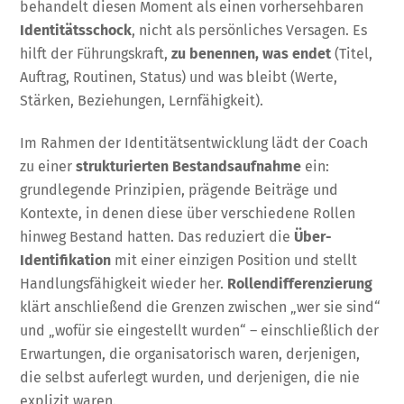
behandelt diesen Moment als einen vorhersehbaren
Identitätsschock
, nicht als persönliches Versagen. Es
hilft der Führungskraft,
zu benennen, was endet
(Titel,
Auftrag, Routinen, Status) und was bleibt (Werte,
Stärken, Beziehungen, Lernfähigkeit).
Im Rahmen der Identitätsentwicklung lädt der Coach
zu einer
strukturierten Bestandsaufnahme
ein:
grundlegende Prinzipien, prägende Beiträge und
Kontexte, in denen diese über verschiedene Rollen
hinweg Bestand hatten. Das reduziert die
Über-
Identifikation
mit einer einzigen Position und stellt
Handlungsfähigkeit wieder her.
Rollendifferenzierung
klärt anschließend die Grenzen zwischen „wer sie sind“
und „wofür sie eingestellt wurden“ – einschließlich der
Erwartungen, die organisatorisch waren, derjenigen,
die selbst auferlegt wurden, und derjenigen, die nie
explizit waren.