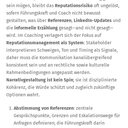
sein mögen, bleibt das
Reputationsrisiko
oft ungelöst,
sofern Führungskraft und Coach nicht bewusst
gestalten, was über
Referenzen
,
LinkedIn-Updates
und
die
informelle Erzählung
gesagt—and nicht gesagt—
wird. Im Coaching verlagert sich der Fokus auf
Reputationsmanagement als System
: Stakeholder
interpretieren Schweigen, Ton und Timing als Signale,
daher muss die Kommunikation kanalübergreifend
konsistent sein und an rechtliche sowie kulturelle
Rahmenbedingungen angepasst werden.
Narrativgestaltung ist kein Spin
; sie ist disziplinierte
Kohärenz, die Würde schützt und zugleich zukünftige
Optionen wahrt.
Abstimmung von Referenzen
: zentrale
Gesprächspunkte, Grenzen und Eskalationswege für
Anfragen definieren; die Führungskraft darin