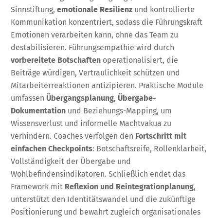
Sinnstiftung,
emotionale Resilienz
und kontrollierte
Kommunikation konzentriert, sodass die Führungskraft
Emotionen verarbeiten kann, ohne das Team zu
destabilisieren. Führungsempathie wird durch
vorbereitete Botschaften
operationalisiert, die
Beiträge würdigen, Vertraulichkeit schützen und
Mitarbeiterreaktionen antizipieren. Praktische Module
umfassen
Übergangsplanung
,
Übergabe-
Dokumentation
und Beziehungs-Mapping, um
Wissensverlust und informelle Machtvakua zu
verhindern. Coaches verfolgen den
Fortschritt mit
einfachen Checkpoints
: Botschaftsreife, Rollenklarheit,
Vollständigkeit der Übergabe und
Wohlbefindensindikatoren. Schließlich endet das
Framework mit
Reflexion und Reintegrationplanung
,
unterstützt den Identitätswandel und die zukünftige
Positionierung und bewahrt zugleich organisationales