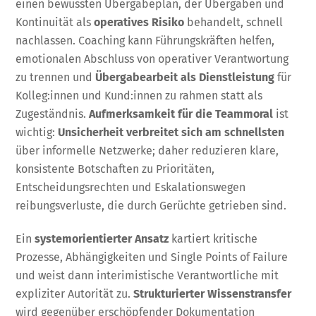
einen bewussten Übergabeplan, der Übergaben und
Kontinuität als
operatives Risiko
behandelt, schnell
nachlassen. Coaching kann Führungskräften helfen,
emotionalen Abschluss von operativer Verantwortung
zu trennen und
Übergabearbeit als Dienstleistung
für
Kolleg:innen und Kund:innen zu rahmen statt als
Zugeständnis.
Aufmerksamkeit für die Teammoral
ist
wichtig:
Unsicherheit verbreitet sich am schnellsten
über informelle Netzwerke; daher reduzieren klare,
konsistente Botschaften zu Prioritäten,
Entscheidungsrechten und Eskalationswegen
reibungsverluste, die durch Gerüchte getrieben sind.
Ein
systemorientierter Ansatz
kartiert kritische
Prozesse, Abhängigkeiten und Single Points of Failure
und weist dann interimistische Verantwortliche mit
expliziter Autorität zu.
Strukturierter Wissenstransfer
wird gegenüber erschöpfender Dokumentation