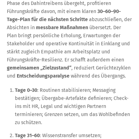
Phase des Dahintreibens übergeht, profitieren
Führungskräfte davon, mit einem klaren
30–60–90-
Tage-Plan für die nächsten Schritte
abzuschließen, der
Absichten in
messbare Maßnahmen
übersetzt. Der
Plan bringt persönliche Erholung, Erwartungen der
Stakeholder und operative Kontinuität in Einklang und
stärkt zugleich Empathie am Arbeitsplatz und
Führungskräfte-Resilienz. Er schafft außerdem einen
gemeinsamen „Zielzustand“
, reduziert Gerüchtezyklen
und
Entscheidungsparalyse
während des Übergangs.
Tage 0–30
: Routinen stabilisieren; Messaging
bestätigen; Übergabe-Artefakte definieren; Check-
ins mit HR, Legal und wichtigen Partnern
terminieren; Grenzen setzen, um das Wohlbefinden
zu schützen.
Tage 31–60
: Wissenstransfer umsetzen;