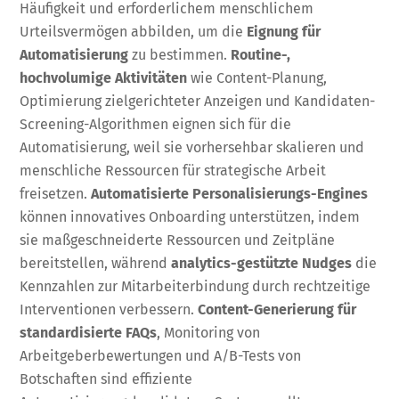
Häufigkeit und erforderlichem menschlichem
Urteilsvermögen abbilden, um die
Eignung für
Automatisierung
zu bestimmen.
Routine-,
hochvolumige Aktivitäten
wie Content-Planung,
Optimierung zielgerichteter Anzeigen und Kandidaten-
Screening-Algorithmen eignen sich für die
Automatisierung, weil sie vorhersehbar skalieren und
menschliche Ressourcen für strategische Arbeit
freisetzen.
Automatisierte Personalisierungs-Engines
können innovatives Onboarding unterstützen, indem
sie maßgeschneiderte Ressourcen und Zeitpläne
bereitstellen, während
analytics-gestützte Nudges
die
Kennzahlen zur Mitarbeiterbindung durch rechtzeitige
Interventionen verbessern.
Content-Generierung für
standardisierte FAQs
, Monitoring von
Arbeitgeberbewertungen und A/B-Tests von
Botschaften sind effiziente