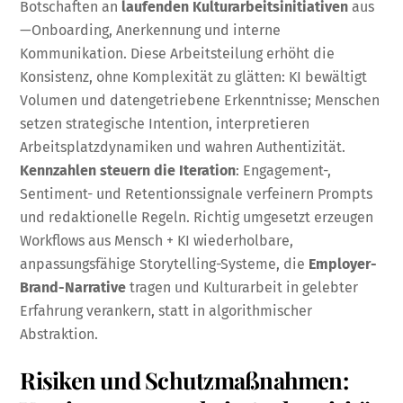
Botschaften an
laufenden Kulturarbeitsinitiativen
aus
—Onboarding, Anerkennung und interne
Kommunikation. Diese Arbeitsteilung erhöht die
Konsistenz, ohne Komplexität zu glätten: KI bewältigt
Volumen und datengetriebene Erkenntnisse; Menschen
setzen strategische Intention, interpretieren
Arbeitsplatzdynamiken und wahren Authentizität.
Kennzahlen steuern die Iteration
: Engagement-,
Sentiment- und Retentionssignale verfeinern Prompts
und redaktionelle Regeln. Richtig umgesetzt erzeugen
Workflows aus Mensch + KI wiederholbare,
anpassungsfähige Storytelling-Systeme, die
Employer-
Brand-Narrative
tragen und Kulturarbeit in gelebter
Erfahrung verankern, statt in algorithmischer
Abstraktion.
Risiken und Schutzmaßnahmen: