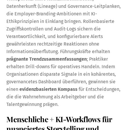
Datenherkunft (Lineage) und Governance-Leitplanken,
die Employer-Branding-Ambitionen mit KI-
Ethikprinzipien in Einklang bringen. Rollenbasierte
Zugriffskontrollen und Audit-Logs sichern die
Verantwortlichkeit, und konfigurierbare Alerts
gewährleisten rechtzeitige Reaktionen ohne
Informationsüberflutung. Führungskräfte erhalten
prägnante Trendzusammenfassungen
; Praktiker
erhalten Drill-downs für operatives Handeln. Indem
Organisationen disparate Signale in ein kohärentes,
governancetes Dashboard überführen, gewinnen sie
einen
evidenzbasierten Kompass
für Entscheidungen,
die die Wahrnehmung als Arbeitgeber und die
Talentgewinnung prägen.
Menschliche + KI-Workflows für
nuanciertes Storytelling und