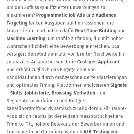
um den Zufluss qualifizierter Bewerbungen zu
maximieren?
Programmatic Job Ads
und
Audience
Targeting
lenken Ausgaben auf Impressionen, die
konvertieren, und nutzen dafür
Real-Time Bidding
und
Machine Learning
, um Profile zu finden, die mit hoher
Wahrscheinlichkeit eine Bewerbung einreichen. Das
verlagert den Mediaeinkauf von breiter Reichweite hin
zu präziser Ansprache, senkt die
Cost-per-Applicant
und erhöht zugleich das Engagement von
Kandidat:innen durch maßgeschneiderte Platzierungen
und optimales Timing. Plattformen analysieren
Signale
– Skills, Jobhistorie, Browsing-Verhalten
– um
Segmente zu verfeinern und Budgets
kanalübergreifend dynamisch zu allokieren. Für Talent-
Acquisition-Teams ist der Nutzen messbar: schnellere
Time-to-Fill, höhere Relevanz der Bewerber:innen und
kontinuierliche Optimierung durch
A/B-Testing
von