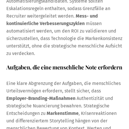
Automatisierungskandidaten. Systeme sollten
Eskalationsregeln enthalten, sodass Grenzfälle an
Recruiter weitergeleitet werden.
Mess- und
kontinuierliche Verbesserungszyklen
müssen
automatisiert werden, um den ROI zu validieren und
sicherzustellen, dass Technologie die Markenkonsistenz
unterstützt, ohne die strategische menschliche Aufsicht
zu verdecken.
Aufgaben, die eine menschliche Note erfordern
Eine klare Abgrenzung der Aufgaben, die menschliches
Urteilsvermögen erfordern, stellt sicher, dass
Employer-Branding-Maßnahmen
Authentizität und
strategische Nuancierung bewahren. Strategische
Entscheidungen zu
Markenstimme
, Krisenreaktionen
und differenziertem Storytelling hängen von der
menschlichen Bewertung von Kontext, Werten und