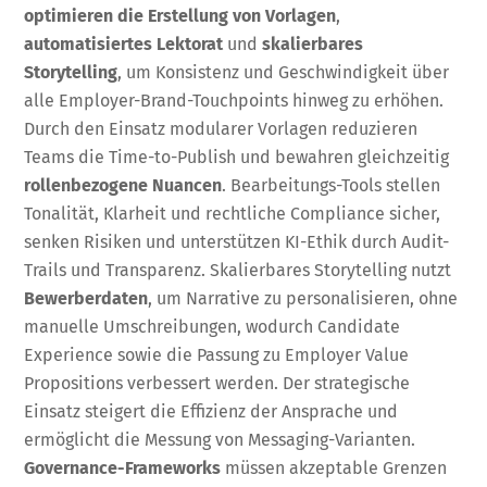
optimieren die Erstellung von Vorlagen
,
automatisiertes Lektorat
und
skalierbares
Storytelling
, um Konsistenz und Geschwindigkeit über
alle Employer-Brand-Touchpoints hinweg zu erhöhen.
Durch den Einsatz modularer Vorlagen reduzieren
Teams die Time-to-Publish und bewahren gleichzeitig
rollenbezogene Nuancen
. Bearbeitungs-Tools stellen
Tonalität, Klarheit und rechtliche Compliance sicher,
senken Risiken und unterstützen KI-Ethik durch Audit-
Trails und Transparenz. Skalierbares Storytelling nutzt
Bewerberdaten
, um Narrative zu personalisieren, ohne
manuelle Umschreibungen, wodurch Candidate
Experience sowie die Passung zu Employer Value
Propositions verbessert werden. Der strategische
Einsatz steigert die Effizienz der Ansprache und
ermöglicht die Messung von Messaging-Varianten.
Governance-Frameworks
müssen akzeptable Grenzen