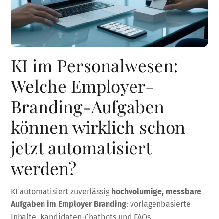
KI im Personalwesen:
Welche Employer-
Branding-Aufgaben
können wirklich schon
jetzt automatisiert
werden?
KI automatisiert zuverlässig
hochvolumige, messbare
Aufgaben im Employer Branding
: vorlagenbasierte
Inhalte, Kandidaten-Chatbots und FAQs,