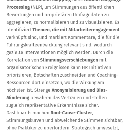
Processing
(NLP), um Stimmungen aus öffentlichen
Bewertungen und proprietären Umfragedaten zu
aggregieren, zu normalisieren und zu visualisieren. Es
identifiziert
Themen, die mit Mitarbeiterengagement
verknüpft sind, und markiert Kommentare, die für die
Führungskräfteentwicklung relevant sind, wodurch
gezielte Interventionen möglich werden. Durch die
Korrelation von
Stimmungsverschiebungen
mit
organisatorischen Ereignissen kann HR Initiativen
priorisieren, Botschaften zuschneiden und Coaching-
Ressourcen dort einsetzen, wo die Wirkung am
höchsten ist. Strenge
Anonymisierung und Bias-
Minderung
bewahren das Vertrauen und stellen
zugleich repräsentative Erkenntnisse sicher.
Dashboards machen
Root-Cause-Cluster
,
Stimmungskurven und abweichende Stimmen sichtbar,
ohne Praktiker zu überfordern. Strategisch umgesetzt,