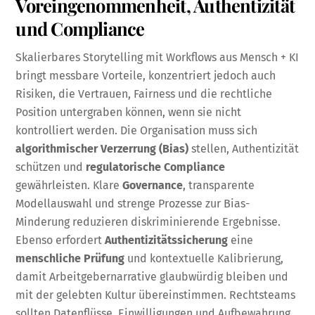
Voreingenommenheit, Authentizität
und Compliance
Skalierbares Storytelling mit Workflows aus Mensch + KI
bringt messbare Vorteile, konzentriert jedoch auch
Risiken, die Vertrauen, Fairness und die rechtliche
Position untergraben können, wenn sie nicht
kontrolliert werden. Die Organisation muss sich
algorithmischer Verzerrung (Bias)
stellen, Authentizität
schützen und
regulatorische Compliance
gewährleisten. Klare
Governance
, transparente
Modellauswahl und strenge Prozesse zur Bias-
Minderung reduzieren diskriminierende Ergebnisse.
Ebenso erfordert
Authentizitätssicherung
eine
menschliche Prüfung
und kontextuelle Kalibrierung,
damit Arbeitgebernarrative glaubwürdig bleiben und
mit der gelebten Kultur übereinstimmen. Rechtsteams
sollten Datenflüsse, Einwilligungen und Aufbewahrung