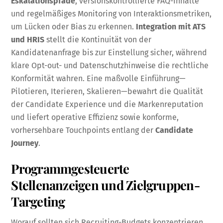
Eskalationspfade
, versionskontrollierte FAQ-Inhalte
und regelmäßiges Monitoring von Interaktionsmetriken,
um Lücken oder Bias zu erkennen.
Integration mit ATS
und HRIS
stellt die Kontinuität von der
Kandidatenanfrage bis zur Einstellung sicher, während
klare Opt-out- und Datenschutzhinweise die rechtliche
Konformität wahren. Eine maßvolle Einführung—
Pilotieren, Iterieren, Skalieren—bewahrt die Qualität
der Candidate Experience und die Markenreputation
und liefert operative Effizienz sowie konforme,
vorhersehbare Touchpoints entlang der
Candidate
Journey
.
Programmgesteuerte
Stellenanzeigen und Zielgruppen-
Targeting
Worauf sollten sich Recruiting-Budgets konzentrieren,