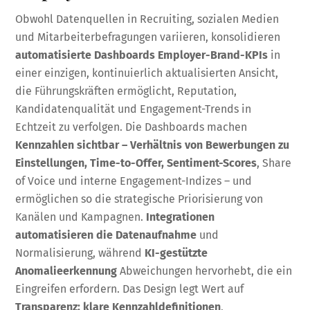
Obwohl Datenquellen in Recruiting, sozialen Medien
und Mitarbeiterbefragungen variieren, konsolidieren
automatisierte Dashboards
Employer-Brand-KPIs
in
einer einzigen, kontinuierlich aktualisierten Ansicht,
die Führungskräften ermöglicht, Reputation,
Kandidatenqualität und Engagement-Trends in
Echtzeit zu verfolgen. Die Dashboards machen
Kennzahlen sichtbar – Verhältnis von Bewerbungen zu
Einstellungen, Time-to-Offer, Sentiment-Scores
, Share
of Voice und interne Engagement-Indizes – und
ermöglichen so die strategische Priorisierung von
Kanälen und Kampagnen.
Integrationen
automatisieren die Datenaufnahme
und
Normalisierung, während
KI-gestützte
Anomalieerkennung
Abweichungen hervorhebt, die ein
Eingreifen erfordern. Das Design legt Wert auf
Transparenz: klare Kennzahldefinitionen
,