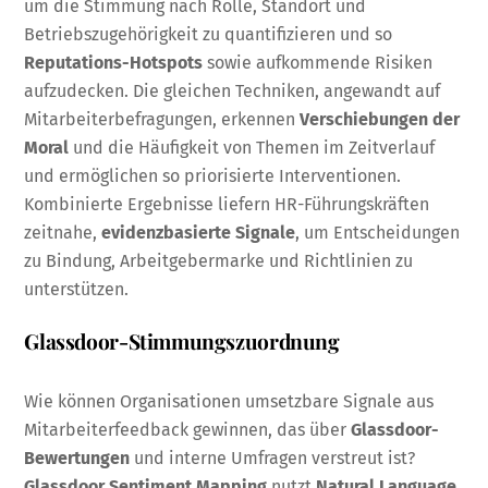
um die Stimmung nach Rolle, Standort und
Betriebszugehörigkeit zu quantifizieren und so
Reputations-Hotspots
sowie aufkommende Risiken
aufzudecken. Die gleichen Techniken, angewandt auf
Mitarbeiterbefragungen, erkennen
Verschiebungen der
Moral
und die Häufigkeit von Themen im Zeitverlauf
und ermöglichen so priorisierte Interventionen.
Kombinierte Ergebnisse liefern HR-Führungskräften
zeitnahe,
evidenzbasierte Signale
, um Entscheidungen
zu Bindung, Arbeitgebermarke und Richtlinien zu
unterstützen.
Glassdoor-Stimmungszuordnung
Wie können Organisationen umsetzbare Signale aus
Mitarbeiterfeedback gewinnen, das über
Glassdoor-
Bewertungen
und interne Umfragen verstreut ist?
Glassdoor Sentiment Mapping
nutzt
Natural Language