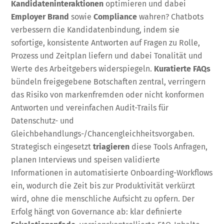
Kandidateninteraktionen
optimieren und dabei
Employer Brand
sowie
Compliance
wahren? Chatbots
verbessern die Kandidatenbindung, indem sie
sofortige, konsistente Antworten auf Fragen zu Rolle,
Prozess und Zeitplan liefern und dabei Tonalität und
Werte des Arbeitgebers widerspiegeln.
Kuratierte FAQs
bündeln freigegebene Botschaften zentral, verringern
das Risiko von markenfremden oder nicht konformen
Antworten und vereinfachen Audit-Trails für
Datenschutz- und
Gleichbehandlungs-/Chancengleichheitsvorgaben.
Strategisch eingesetzt
triagieren
diese Tools Anfragen,
planen Interviews und speisen validierte
Informationen in automatisierte Onboarding-Workflows
ein, wodurch die Zeit bis zur Produktivität verkürzt
wird, ohne die menschliche Aufsicht zu opfern. Der
Erfolg hängt von Governance ab: klar definierte