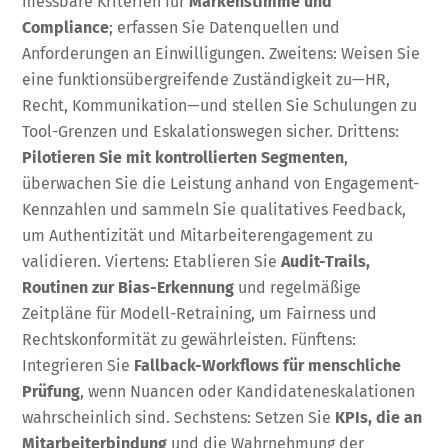
messbare Kriterien für
Markenstimme und
Compliance
; erfassen Sie Datenquellen und
Anforderungen an Einwilligungen. Zweitens: Weisen Sie
eine funktionsübergreifende Zuständigkeit zu—HR,
Recht, Kommunikation—und stellen Sie Schulungen zu
Tool-Grenzen und Eskalationswegen sicher. Drittens:
Pilotieren Sie mit kontrollierten Segmenten
,
überwachen Sie die Leistung anhand von Engagement-
Kennzahlen und sammeln Sie qualitatives Feedback,
um Authentizität und Mitarbeiterengagement zu
validieren. Viertens: Etablieren Sie
Audit-Trails,
Routinen zur Bias-Erkennung
und regelmäßige
Zeitpläne für Modell-Retraining, um Fairness und
Rechtskonformität zu gewährleisten. Fünftens:
Integrieren Sie
Fallback-Workflows für menschliche
Prüfung
, wenn Nuancen oder Kandidateneskalationen
wahrscheinlich sind. Sechstens: Setzen Sie
KPIs, die an
Mitarbeiterbindung
und die Wahrnehmung der