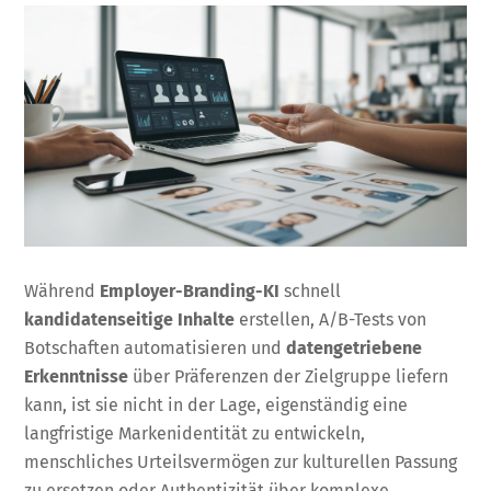
Während
Employer-Branding-KI
schnell
kandidatenseitige Inhalte
erstellen, A/B-Tests von
Botschaften automatisieren und
datengetriebene
Erkenntnisse
über Präferenzen der Zielgruppe liefern
kann, ist sie nicht in der Lage, eigenständig eine
langfristige Markenidentität zu entwickeln,
menschliches Urteilsvermögen zur kulturellen Passung
zu ersetzen oder Authentizität über komplexe