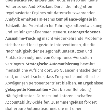
überwachte Workflows
und reduzieren so manuelle
Fehler sowie Audit-Risiken. Durch die Integration
regelbasierter Engines mit datenschutzwahrender
Analytik erhalten HR-Teams
Compliance-Signale in
Echtzeit
, die Prioritäten für Führungskräfteentwicklung
und Trainingsmaßnahmen steuern.
Datengetriebenes
Ausnahme-Tracking
macht wiederkehrende Probleme
sichtbar und lenkt gezielte Interventionen, die die
Nachhaltigkeit der Belegschaft unterstützen und
Fluktuation aufgrund von Compliance-Verstößen
verringern.
Strategische Automatisierung
bewahrt
menschliche Aufsicht dort, wo Nuancen entscheidend
sind, und stellt sicher, dass Einsprüche und ethische
Abwägungen personenzentriert bleiben.
An Ergebnisse
gekoppelte Kennzahlen
– Zeit bis zur Behebung,
Häufigkeitsraten, Fairness-Indikatoren – schaffen
Accountability-Schleifen. Zusammengefasst fördert
skalierbare Automatisierung, die mit einer