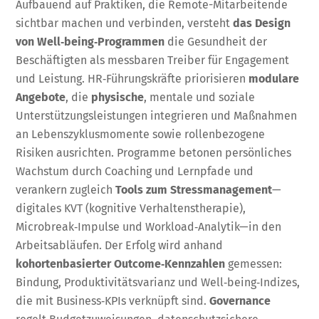
Aufbauend auf Praktiken, die Remote-Mitarbeitende
sichtbar machen und verbinden, versteht
das Design
von Well‑being‑Programmen
die Gesundheit der
Beschäftigten als messbaren Treiber für Engagement
und Leistung. HR‑Führungskräfte priorisieren
modulare
Angebote
, die
physische
, mentale und soziale
Unterstützungsleistungen integrieren und Maßnahmen
an Lebenszyklusmomente sowie rollenbezogene
Risiken ausrichten. Programme betonen persönliches
Wachstum durch Coaching und Lernpfade und
verankern zugleich
Tools zum Stressmanagement
—
digitales KVT (kognitive Verhaltenstherapie),
Microbreak‑Impulse und Workload‑Analytik—in den
Arbeitsabläufen. Der Erfolg wird anhand
kohortenbasierter Outcome‑Kennzahlen
gemessen:
Bindung, Produktivitätsvarianz und Well‑being‑Indizes,
die mit Business‑KPIs verknüpft sind.
Governance