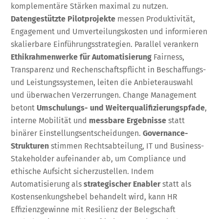
komplementäre Stärken maximal zu nutzen.
Datengestützte Pilotprojekte
messen Produktivität,
Engagement und Umverteilungskosten und informieren
skalierbare Einführungsstrategien. Parallel verankern
Ethikrahmenwerke für Automatisierung
Fairness,
Transparenz und Rechenschaftspflicht in Beschaffungs-
und Leistungssystemen, leiten die Anbieterauswahl
und überwachen Verzerrungen. Change Management
betont
Umschulungs- und Weiterqualifizierungspfade
,
interne Mobilität und
messbare Ergebnisse
statt
binärer Einstellungsentscheidungen.
Governance-
Strukturen
stimmen Rechtsabteilung, IT und Business-
Stakeholder aufeinander ab, um Compliance und
ethische Aufsicht sicherzustellen. Indem
Automatisierung als
strategischer Enabler
statt als
Kostensenkungshebel behandelt wird, kann HR
Effizienzgewinne mit Resilienz der Belegschaft