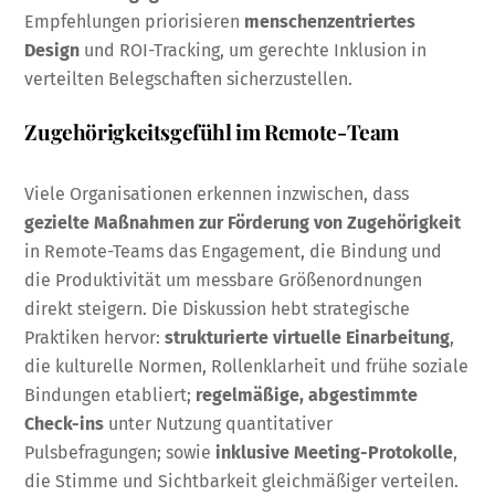
Empfehlungen priorisieren
menschenzentriertes
Design
und ROI-Tracking, um gerechte Inklusion in
verteilten Belegschaften sicherzustellen.
Zugehörigkeitsgefühl im Remote-Team
Viele Organisationen erkennen inzwischen, dass
gezielte Maßnahmen zur Förderung von Zugehörigkeit
in Remote-Teams das Engagement, die Bindung und
die Produktivität um messbare Größenordnungen
direkt steigern. Die Diskussion hebt strategische
Praktiken hervor:
strukturierte virtuelle Einarbeitung
,
die kulturelle Normen, Rollenklarheit und frühe soziale
Bindungen etabliert;
regelmäßige, abgestimmte
Check-ins
unter Nutzung quantitativer
Pulsbefragungen; sowie
inklusive Meeting-Protokolle
,
die Stimme und Sichtbarkeit gleichmäßiger verteilen.