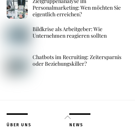
Zielgruppenanalyse im
Personalmarketing: Wen möchten Sie
eigentlich erreichen?
Bildkrise als Arbeitgeber: Wie
Unternehmen reagieren sollten
Chatbots im Recruiting: Zeitersparnis
oder Beziehungskiller?
Back
To
ÜBER UNS
NEWS
Top