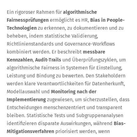
Ein rigoroser Rahmen für
algorithmische
Fairnessprüfungen
ermöglicht es HR,
Bias in People-
Technologien
zu erkennen, zu dokumentieren und zu
beheben, indem statistische Validierung,
Richtlinienstandards und Governance-Workflows
kombiniert werden. Er beschreibt
messbare
Kennzahlen
,
Audit-Trails
und Überprüfungszyklen, um
algorithmische Fairness in Systemen für Einstellung,
Leistung und Bindung zu bewerten. Den Stakeholdern
werden klare Verantwortlichkeiten für Datenherkunft,
Modellauswahl und
Monitoring nach der
Implementierung
zugewiesen, um sicherzustellen, dass
Entscheidungen menschenzentriert und transparent
bleiben. Statistische Tests und Subgruppenanalysen
identifizieren disparate Auswirkungen, während
Bias-
Mitigationsverfahren
priorisiert werden, wenn