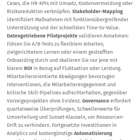
Cases, die HR-KPIs mit Umsatz, Kostenvermeidung oder
Risikoreduktion verknüpfen.
Stakeholder-Mapping
identifiziert Maßnahmen mit funktionsübergreifender
Unterstützung und der schnellsten Time-to-Value.
Datengetriebene Pilotprojekte
validieren Annahmen:
Führen Sie A/B-Tests zu flexiblem Arbeiten,
zielgerichtetem Lernen oder einem gestrafften
Onboarding durch und skalieren Sie nur jene mit
klarem
ROI
in Bezug auf Fluktuation oder Leistung.
Mitarbeiterorientierte Abwägungen bevorzugen
Interventionen, die Mitarbeiterengagement und
kritische Skill-Pipelines aufrechterhalten, gegenüber
Vorzeigeprojekten ohne Evidenz.
Governance
erfordert
quartalsweise Überprüfungen, Schwellenwerte für
Umverteilung und Sunset-Klauseln, um Ressourcen-
Drift zu verhindern. Fortgesetzte Investitionen in
Analytics und kostengünstige
Automatisierung