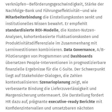
verknüpfen—Beförderungsgeschwindigkeit, Stärke der
Nachfolge-Bank und Führungseffektivität—und wie
Mitarbeiterbindung
die Einstellungskosten senkt und
institutionelles Wissen bewahrt. Er empfiehlt
standardisierte ROI-Modelle
, die Kosten-Nutzen-
Analysen, kohortenbasierte Fluktuationskosten und
Produktivitätsdifferenziale im Zusammenhang mit
Lerninvestitionen kombinieren.
Data Governance
, A/B-
Pilotierungen von Programmen und
Dashboards
übersetzen People-Interventionen in prognostizierbare
finanzielle Ergebnisse für die C‑Suite. Der Schwerpunkt
liegt auf Stakeholder-Dialogen, die Zahlen
kontextualisieren:
Szenarioplanung
zeigt, wie
verbesserte Bindung die Lieferzuverlässigkeit und
Margensicherung untermauert. Die Darstellung fordert
HR dazu auf, prägnante
executive-ready Berichte
mit
Konfidenzintervallen und umsetzbaren nächsten