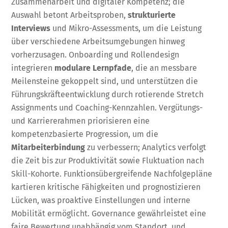
Zusammenarbeit und digitaler Kompetenz; die
Auswahl betont Arbeitsproben,
strukturierte
Interviews
und Mikro-Assessments, um die Leistung
über verschiedene Arbeitsumgebungen hinweg
vorherzusagen. Onboarding und Rollendesign
integrieren
modulare Lernpfade
, die an messbare
Meilensteine gekoppelt sind, und unterstützen die
Führungskräfteentwicklung durch rotierende Stretch
Assignments und Coaching-Kennzahlen. Vergütungs-
und Karriererahmen priorisieren eine
kompetenzbasierte Progression, um die
Mitarbeiterbindung
zu verbessern; Analytics verfolgt
die Zeit bis zur Produktivität sowie Fluktuation nach
Skill-Kohorte. Funktionsübergreifende Nachfolgepläne
kartieren kritische Fähigkeiten und prognostizieren
Lücken, was proaktive Einstellungen und interne
Mobilität ermöglicht. Governance gewährleistet eine
faire Bewertung unabhängig vom Standort, und