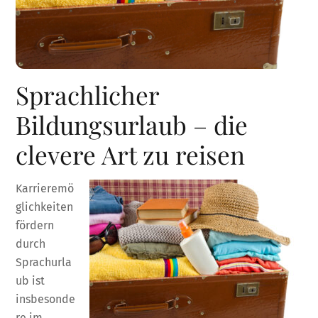
Sprachlicher
Bildungsurlaub – die
clevere Art zu reisen
Karrieremö
glichkeiten
fördern
durch
Sprachurla
ub ist
insbesonde
re im