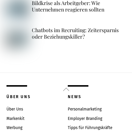
Bildkrise als Arbeitgeber: Wie
Unternehmen reagieren sollten
Chatbots im Recruiting: Zeitersparnis
oder Beziehungskiller?
Back
To
ÜBER UNS
NEWS
Top
Über Uns
Personalmarketing
Markenkit
Employer Branding
Werbung
Tipps für Führungskräfte