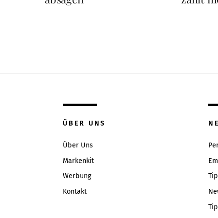
ÜBER UNS
N
Über Uns
Pe
Markenkit
Em
Werbung
Ti
Kontakt
Ne
Ti