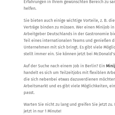
Erfahrungen in Ihrem gewünschten Bereich zu sa
helfen.
Sie bieten auch einige wichtige Vorteile, z. B. die
Verträge binden zu müssen. Wer einen Minijob in 
Arbeitgeber Deutschlands in der Gastronomie bie
Teil eines internationalen Teams und genießen die
Unternehmen mit sich bringt. Es gibt viele Mögli
stellt immer ein. Sie können jetzt bei McDonald
Auf der Suche nach einem Job in Berlin? Ein
Mini
handelt es sich um Teilzeitjobs mit flexiblen Arb
die sich nebenbei etwas dazuverdienen möchten. 
Arbeitsmarkt und es gibt viele Möglichkeiten, ei
passt.
Warten Sie nicht zu lang und greifen Sie jetzt z
jetzt in nur 1 Minute!