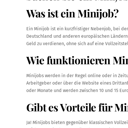
Was ist ein Minijob?
Ein Minijob ist ein kurzfristiger Nebenjob, bei d
Deutschland und anderen europäischen Ländern b
Geld zu verdienen, ohne sich auf eine Vollzeitste
Wie funktionieren Mi
Minijobs werden in der Regel online oder in Zei
Arbeitgeber oder über die Website eines Dritta
oder Monate und werden zwischen 10 und 15 Euro
Gibt es Vorteile für M
Ja! Minijobs bieten gegenüber klassischen Vollzeit