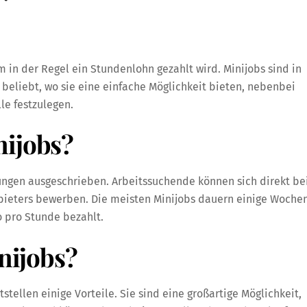
em in der Regel ein Stundenlohn gezahlt wird. Minijobs sind in
eliebt, wo sie eine einfache Möglichkeit bieten, nebenbei
lle festzulegen.
nijobs?
tungen ausgeschrieben. Arbeitssuchende können sich direkt b
nbieters bewerben. Die meisten Minijobs dauern einige Woche
 pro Stunde bezahlt.
inijobs?
stellen einige Vorteile. Sie sind eine großartige Möglichkeit,