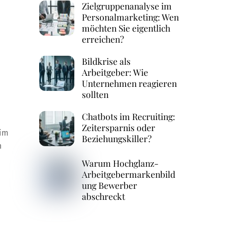
Zielgruppenanalyse im
Personalmarketing: Wen
möchten Sie eigentlich
erreichen?
Bildkrise als
Arbeitgeber: Wie
Unternehmen reagieren
sollten
Chatbots im Recruiting:
Zeitersparnis oder
eim
Beziehungskiller?
n
Warum Hochglanz-
Arbeitgebermarkenbild
ung Bewerber
abschreckt