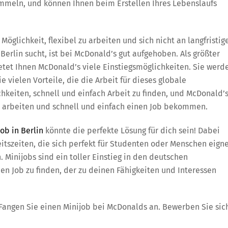
mmeln, und können Ihnen beim Erstellen Ihres Lebenslaufs
 Möglichkeit, flexibel zu arbeiten und sich nicht an langfristig
Berlin sucht, ist bei McDonald’s gut aufgehoben. Als größter
tet Ihnen McDonald’s viele Einstiegsmöglichkeiten. Sie werd
 vielen Vorteile, die die Arbeit für dieses globale
chkeiten, schnell und einfach Arbeit zu finden, und McDonald’
’s arbeiten und schnell und einfach einen Job bekommen.
job in Berlin
könnte die perfekte Lösung für dich sein! Dabei
eitszeiten, die sich perfekt für Studenten oder Menschen eign
Minijobs sind ein toller Einstieg in den deutschen
nen Job zu finden, der zu deinen Fähigkeiten und Interessen
u. Fangen Sie einen Minijob bei McDonalds an. Bewerben Sie sic