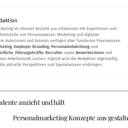
daktion
rketing im Internet besteht aus erfahrenen HR-Expertinnen und -
chnittstelle von Personalwesen, Marketing und digitaler
re Autorinnen und Autoren verfügen über fundiertes Praxiswissen
keting
,
Employer
Branding
,
Personalentwicklung
und
rtliche
,
Führungskräfte
,
Recruiter
sowie
Bewerberinnen
und
nen Arbeitsmarkt suchen. Ergänzt wird die Redaktion regelmäßig
die aktuelle Perspektiven und Spezialwissen einbringen.
lente anzieht und hält
Personalmarketing Konzepte aus gestalt