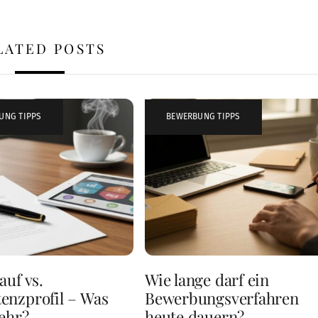
LATED POSTS
UNG TIPPS
BEWERBUNG TIPPS
auf vs.
Wie lange darf ein
enzprofil – Was
Bewerbungsverfahren
ehr?
heute dauern?