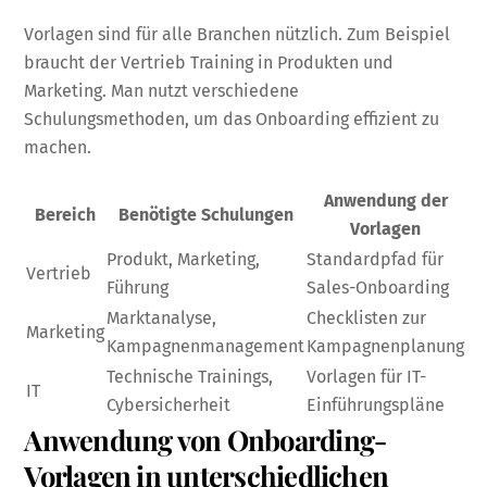
Vorlagen sind für alle Branchen nützlich. Zum Beispiel
braucht der Vertrieb Training in Produkten und
Marketing. Man nutzt verschiedene
Schulungsmethoden, um das Onboarding effizient zu
machen.
Anwendung der
Bereich
Benötigte Schulungen
Vorlagen
Produkt, Marketing,
Standardpfad für
Vertrieb
Führung
Sales-Onboarding
Marktanalyse,
Checklisten zur
Marketing
Kampagnenmanagement
Kampagnenplanung
Technische Trainings,
Vorlagen für IT-
IT
Cybersicherheit
Einführungspläne
Anwendung von Onboarding-
Vorlagen in unterschiedlichen