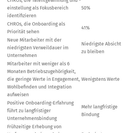
CHROs, die Talentgewinnung und -
einstellung als Fokusbereich
50%
identifizieren
CHROs, die Onboarding als
41%
Priorität sehen
Neue Mitarbeiter mit der
Niedrigste Absicht
niedrigsten Verweildauer im
zu bleiben
Unternehmen
Mitarbeiter mit weniger als 6
Monaten Betriebszugehörigkeit,
die geringe Werte in Engagement,
Wenigstens Werte
Wohlbefinden und Integration
aufweisen
Positive Onboarding-Erfahrung
Mehr langfristige
führt zu langfristiger
Bindung
Unternehmensbindung
Frühzeitige Erhebung von