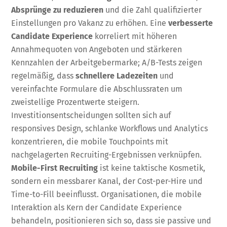
Absprünge zu reduzieren
und die Zahl qualifizierter
Einstellungen pro Vakanz zu erhöhen. Eine
verbesserte
Candidate Experience
korreliert mit höheren
Annahmequoten von Angeboten und stärkeren
Kennzahlen der Arbeitgebermarke; A/B-Tests zeigen
regelmäßig, dass
schnellere Ladezeiten
und
vereinfachte Formulare die Abschlussraten um
zweistellige Prozentwerte steigern.
Investitionsentscheidungen sollten sich auf
responsives Design, schlanke Workflows und Analytics
konzentrieren, die mobile Touchpoints mit
nachgelagerten Recruiting-Ergebnissen verknüpfen.
Mobile-First Recruiting
ist keine taktische Kosmetik,
sondern ein messbarer Kanal, der Cost-per-Hire und
Time-to-Fill beeinflusst. Organisationen, die mobile
Interaktion als Kern der Candidate Experience
behandeln, positionieren sich so, dass sie passive und