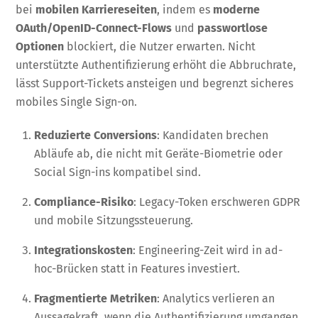
bei
mobilen Karriereseiten
, indem es
moderne
OAuth/OpenID-Connect-Flows
und
passwortlose
Optionen
blockiert, die Nutzer erwarten. Nicht
unterstützte Authentifizierung erhöht die Abbruchrate,
lässt Support-Tickets ansteigen und begrenzt sicheres
mobiles Single Sign-on.
Reduzierte Conversions
: Kandidaten brechen
Abläufe ab, die nicht mit Geräte-Biometrie oder
Social Sign-ins kompatibel sind.
Compliance-Risiko
: Legacy-Token erschweren GDPR
und mobile Sitzungssteuerung.
Integrationskosten
: Engineering-Zeit wird in ad-
hoc-Brücken statt in Features investiert.
Fragmentierte Metriken
: Analytics verlieren an
Aussagekraft, wenn die Authentifizierung umgangen