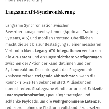
modernes Recruiting.
Langsame API-Synchronisierung
Langsame Synchronisation zwischen
Bewerbermanagementsystemen (Applicant Tracking
Systems, ATS) und mobilen Frontend-Oberflächen
macht die Zeit bis zur Bestätigung zu einer messbaren
Verbindlichkeit.
Legacy-ATS-Integrationen
verstärken
die
API-Latenz
und erzeugen
sichtbare Verzögerungen
zwischen der Aktion der Kandidat:innen und der
Systemreaktion. Das untergräbt das Engagement:
Analysen zeigen
steigende Abbruchraten
, wenn die
Round-Trip-Zeiten Sekunden statt Millisekunden
überschreiten. Strategische Abhilfe priorisiert
Echtzeit-
Datensynchronisation
, Queueing-Strategien und
schlanke Payloads, um die
wahrgenommene Latenz
zu
reduzieren, ohne die Plattform vollständig zu ersetzen.