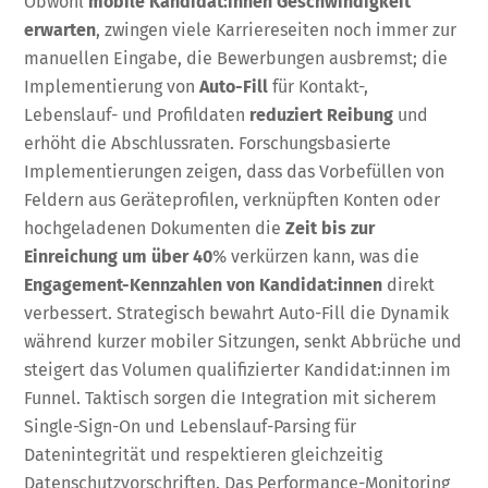
Obwohl
mobile Kandidat:innen Geschwindigkeit
erwarten
, zwingen viele Karriereseiten noch immer zur
manuellen Eingabe, die Bewerbungen ausbremst; die
Implementierung von
Auto-Fill
für Kontakt-,
Lebenslauf- und Profildaten
reduziert Reibung
und
erhöht die Abschlussraten. Forschungsbasierte
Implementierungen zeigen, dass das Vorbefüllen von
Feldern aus Geräteprofilen, verknüpften Konten oder
hochgeladenen Dokumenten die
Zeit bis zur
Einreichung um über 40
% verkürzen kann, was die
Engagement-Kennzahlen von Kandidat:innen
direkt
verbessert. Strategisch bewahrt Auto-Fill die Dynamik
während kurzer mobiler Sitzungen, senkt Abbrüche und
steigert das Volumen qualifizierter Kandidat:innen im
Funnel. Taktisch sorgen die Integration mit sicherem
Single-Sign-On und Lebenslauf-Parsing für
Datenintegrität und respektieren gleichzeitig
Datenschutzvorschriften. Das Performance-Monitoring