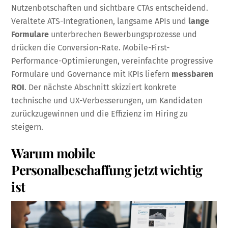
Nutzenbotschaften und sichtbare CTAs entscheidend.
Veraltete ATS-Integrationen, langsame APIs und
lange
Formulare
unterbrechen Bewerbungsprozesse und
drücken die Conversion-Rate. Mobile-First-
Performance-Optimierungen, vereinfachte progressive
Formulare und Governance mit KPIs liefern
messbaren
ROI
. Der nächste Abschnitt skizziert konkrete
technische und UX-Verbesserungen, um Kandidaten
zurückzugewinnen und die Effizienz im Hiring zu
steigern.
Warum mobile
Personalbeschaffung jetzt wichtig
ist