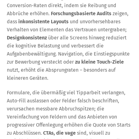
Conversion-Raten direkt, indem sie Reibung und
Abbrüche erhöhen.
Forschungsbasierte Audits
zeigen,
dass
inkonsistente Layouts
und unvorhersehbares
Verhalten von Elementen das Vertrauen untergraben;
Designkonsistenz
über alle Screens hinweg reduziert
die kognitive Belastung und verbessert die
Aufgabenbewältigung. Navigation, die Einstiegspunkte
zur Bewerbung versteckt oder
zu kleine Touch-Ziele
nutzt, erhöht die Absprungraten – besonders auf
kleineren Geräten.
Formulare, die übermäßig viel Tipparbeit verlangen,
Auto-Fill auslassen oder Felder falsch beschriften,
verursachen messbare Abbruchspitzen; die
Vereinfachung von Feldern und das Anbieten von
progressiver Offenlegung erhöhen die Quote von Starts
zu Abschlüssen.
CTAs, die vage
sind, visuell zu