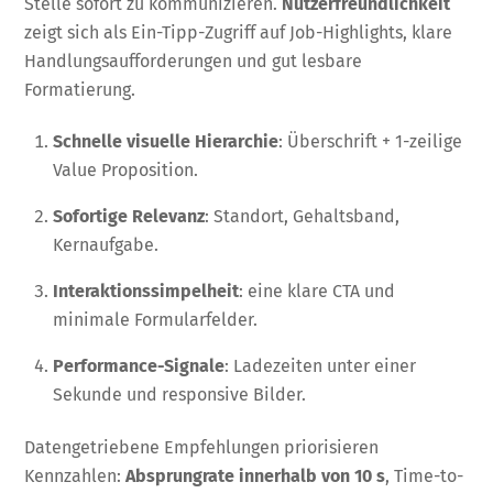
Stelle sofort zu kommunizieren.
Nutzerfreundlichkeit
zeigt sich als Ein-Tipp-Zugriff auf Job-Highlights, klare
Handlungsaufforderungen und gut lesbare
Formatierung.
Schnelle visuelle Hierarchie
: Überschrift + 1-zeilige
Value Proposition.
Sofortige Relevanz
: Standort, Gehaltsband,
Kernaufgabe.
Interaktionssimpelheit
: eine klare CTA und
minimale Formularfelder.
Performance-Signale
: Ladezeiten unter einer
Sekunde und responsive Bilder.
Datengetriebene Empfehlungen priorisieren
Kennzahlen:
Absprungrate innerhalb von 10 s
, Time-to-