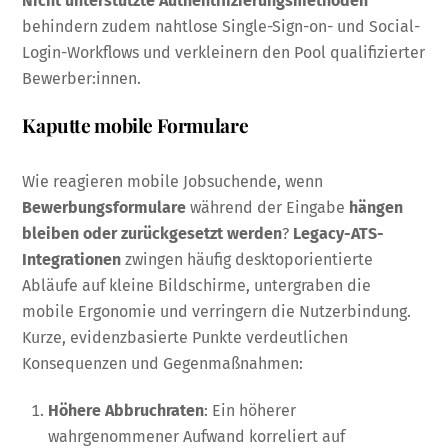
Nicht unterstützte Authentifizierungsmethoden
behindern zudem nahtlose Single-Sign-on- und Social-
Login-Workflows und verkleinern den Pool qualifizierter
Bewerber:innen.
Kaputte mobile Formulare
Wie reagieren mobile Jobsuchende, wenn
Bewerbungsformulare
während der Eingabe
hängen
bleiben oder zurückgesetzt werden
?
Legacy-ATS-
Integrationen
zwingen häufig desktoporientierte
Abläufe auf kleine Bildschirme, untergraben die
mobile Ergonomie und verringern die Nutzerbindung.
Kurze, evidenzbasierte Punkte verdeutlichen
Konsequenzen und Gegenmaßnahmen:
Höhere Abbruchraten
: Ein höherer
wahrgenommener Aufwand korreliert auf