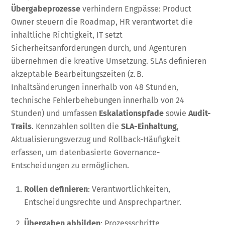
Übergabeprozesse
verhindern Engpässe: Product
Owner steuern die Roadmap, HR verantwortet die
inhaltliche Richtigkeit, IT setzt
Sicherheitsanforderungen durch, und Agenturen
übernehmen die kreative Umsetzung. SLAs definieren
akzeptable Bearbeitungszeiten (z. B.
Inhaltsänderungen innerhalb von 48 Stunden,
technische Fehlerbehebungen innerhalb von 24
Stunden) und umfassen
Eskalationspfade
sowie
Audit-
Trails
. Kennzahlen sollten die
SLA-Einhaltung
,
Aktualisierungsverzug und Rollback-Häufigkeit
erfassen, um datenbasierte Governance-
Entscheidungen zu ermöglichen.
Rollen definieren
: Verantwortlichkeiten,
Entscheidungsrechte und Ansprechpartner.
Übergaben abbilden
: Prozessschritte,