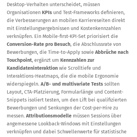
Desktop-Verhalten unterscheidet, müssen
Organisationen
KPIs
und Test-Frameworks definieren,
die Verbesserungen an mobilen Karriereseiten direkt
mit Einstellungsergebnissen und Kostenkennzahlen
verknüpfen. Ein Mobile-first-KPI-Set priorisiert die
Conversion-Rate pro Besuch
, die Abschlussrate von
Bewerbungen, die Time-to-Apply sowie
Abbrüche nach
Touchpoint
, ergänzt um
Kennzahlen zur
Kandidateninteraktion
wie Scrolltiefe und
Interaktions-Heatmaps, die die mobile Ergonomie
widerspiegeln.
A/B- und multivariate Tests
sollten
Layout, CTA-Platzierung, Formularlänge und Content-
Snippets isoliert testen, um den Lift bei qualifizierten
Bewerbungen und Senkungen der Cost-per-Hire zu
messen.
Attributionsmodelle
müssen Sessions über
angemessene Lookback-Windows mit Einstellungen
verknüpfen und dabei Schwellenwerte für statistische