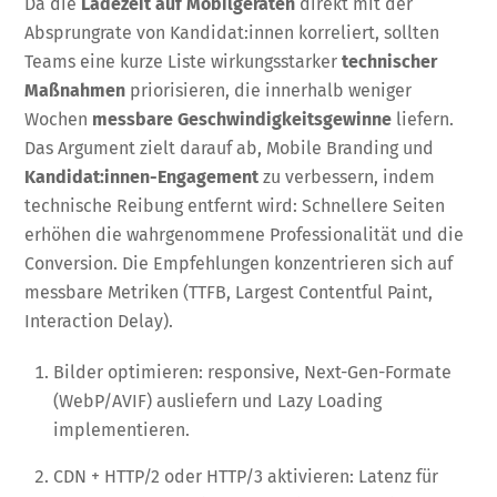
Da die
Ladezeit auf Mobilgeräten
direkt mit der
Absprungrate von Kandidat:innen korreliert, sollten
Teams eine kurze Liste wirkungsstarker
technischer
Maßnahmen
priorisieren, die innerhalb weniger
Wochen
messbare Geschwindigkeitsgewinne
liefern.
Das Argument zielt darauf ab, Mobile Branding und
Kandidat:innen-Engagement
zu verbessern, indem
technische Reibung entfernt wird: Schnellere Seiten
erhöhen die wahrgenommene Professionalität und die
Conversion. Die Empfehlungen konzentrieren sich auf
messbare Metriken (TTFB, Largest Contentful Paint,
Interaction Delay).
Bilder optimieren: responsive, Next-Gen-Formate
(WebP/AVIF) ausliefern und Lazy Loading
implementieren.
CDN + HTTP/2 oder HTTP/3 aktivieren: Latenz für