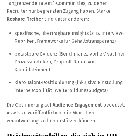
„angrenzende Talent“-Communities, zu denen
Recruiter nur begrenzten Zugang haben. Starke
Reshare-Treiber
sind unter anderem:
spezifische, übertragbare Insights (z. B. Interview-
Rubriken, Frameworks für Gehaltstransparenz)
belastbare Evidenz (Benchmarks, Vorher/Nachher-
Prozessmetriken, Drop-off-Raten von
Kandidat:innen)
klare Talent-Positionierung (inklusive Einstellung,
interne Mobilität, Weiterbildungsbudgets)
Die Optimierung auf
Audience Engagement
bedeutet,
Assets zu veröffentlichen, die Menschen
verantwortungsvoll unterstützen können.
Reichweitenkiller, die sich in HR-