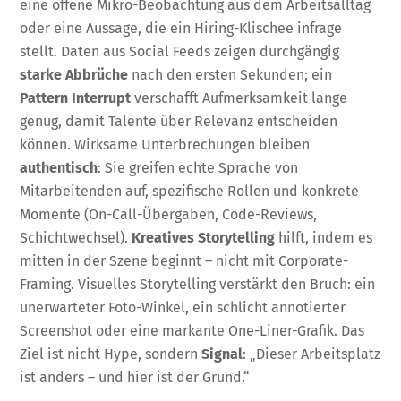
eine offene Mikro-Beobachtung aus dem Arbeitsalltag
oder eine Aussage, die ein Hiring-Klischee infrage
stellt. Daten aus Social Feeds zeigen durchgängig
starke Abbrüche
nach den ersten Sekunden; ein
Pattern Interrupt
verschafft Aufmerksamkeit lange
genug, damit Talente über Relevanz entscheiden
können. Wirksame Unterbrechungen bleiben
authentisch
: Sie greifen echte Sprache von
Mitarbeitenden auf, spezifische Rollen und konkrete
Momente (On-Call-Übergaben, Code-Reviews,
Schichtwechsel).
Kreatives Storytelling
hilft, indem es
mitten in der Szene beginnt – nicht mit Corporate-
Framing. Visuelles Storytelling verstärkt den Bruch: ein
unerwarteter Foto-Winkel, ein schlicht annotierter
Screenshot oder eine markante One-Liner-Grafik. Das
Ziel ist nicht Hype, sondern
Signal
: „Dieser Arbeitsplatz
ist anders – und hier ist der Grund.“