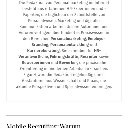
Die Redaktion von Personalmarketing im Internet
besteht aus erfahrenen HR-Expertinnen und -
Experten, die täglich an der Schnittstelle von
Personalwesen, Marketing und digitaler
Kommunikation arbeiten. Unsere Autorinnen und
Autoren verfügen über fundiertes Praxiswissen in
den Bereichen
Personalmarketing
,
Employer
Branding
,
Personalentwicklung
und
Karriereberatung
. Sie schreiben für
HR-
Verantwortliche
,
Führungskräfte
,
Recruiter
sowie
Bewerberinnen
und
Bewerber
, die praxisnahe
Orientierung im modernen Arbeitsmarkt suchen.
Ergänzt wird die Redaktion regelmäßig durch
Gastautoren aus Wissenschaft und Praxis, die
aktuelle Perspektiven und Spezialwissen einbringen.
Mobile Recruiting: Warum