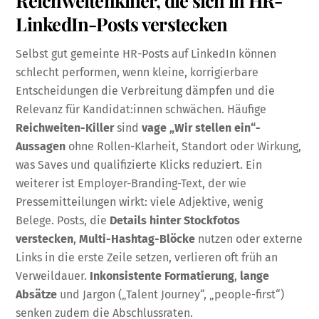
LinkedIn-Posts verstecken
Selbst gut gemeinte HR-Posts auf LinkedIn können
schlecht performen, wenn kleine, korrigierbare
Entscheidungen die Verbreitung dämpfen und die
Relevanz für Kandidat:innen schwächen. Häufige
Reichweiten-Killer
sind
vage „Wir stellen ein“-
Aussagen
ohne Rollen-Klarheit, Standort oder Wirkung,
was Saves und qualifizierte Klicks reduziert. Ein
weiterer ist Employer-Branding-Text, der wie
Pressemitteilungen wirkt: viele Adjektive, wenig
Belege. Posts, die
Details hinter Stockfotos
verstecken
,
Multi-Hashtag-Blöcke
nutzen oder externe
Links in die erste Zeile setzen, verlieren oft früh an
Verweildauer.
Inkonsistente Formatierung
,
lange
Absätze
und Jargon („Talent Journey“, „people-first“)
senken zudem die Abschlussraten.