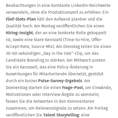
Beobachtungen in eine konstante LinkedIn-Reichweite
verwandeln, ohne die Produktionszeit zu erhöhen. Ein
Fünf-Slots-Plan
hält den Aufwand planbar und die
Qualität hoch: Am Montag veröffentlichen Sie einen
Hiring-Insight
, der an eine konkrete Rolle gekoppelt
ist, sowie eine klare Kennzahl (Time-to-Hire, Offer-
Accept-Rate, Source-Mix). Am Dienstag teilen Sie einen
30–60-sekündigen „Day in the role“-Clip, um das
Candidate Branding zu stärken. Am Mittwoch posten
Sie ein Karussell, das eine Policy-Änderung in
Auswirkungen für Mitarbeitende übersetzt, gestützt
durch ein kurzes
Pulse-Survey-Ergebnis
. Am
Donnerstag starten Sie einen
Frage-Post
, um Einwände,
Motivationen oder Interview-Ängste zu sammeln;
fassen Sie die Antworten in den Kommentaren
zusammen, um Relevanzsignale zu setzen. Am Freitag
veröffentlichen Sie
Talent Storytelling
: eine