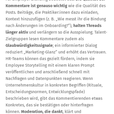
Kommentare ist genauso wichtig
wie die Qualität des
Posts. Beiträge, die Praktiker:innen dazu einladen,
Kontext hinzuzufügen (z. B. „Wie messt ihr die Bindung
nach Änderungen im Onboarding?“),
halten Threads
länger aktiv
und verlängern so die Ausspielung. Talent-
Zielgruppen lesen Kommentare zudem als
Glaubwürdigkeitssignale
; ein informierter Dialog
reduziert „Marketing-Glanz“ und erhöht das Vertrauen.
HR-Teams können das gezielt fördern, indem sie
Employee Storytelling mit einem klaren Prompt
veröffentlichen und anschließend schnell mit
Nachfragen und Datenpunkten reagieren. Wenn
Unternehmenskultur in konkreten Begriffen (Rituale,
Entscheidungsnormen, Entwicklungspfade)
beschrieben wird, gibt das Kommentierenden etwas
Konkretes, das sie bestätigen oder hinterfragen
können.
Moderation, die dankt
, klärt und