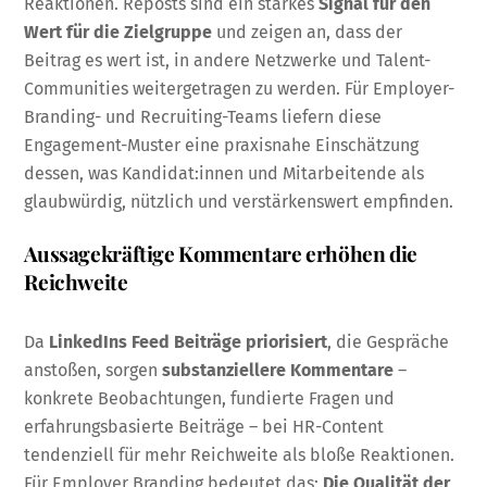
Reaktionen. Reposts sind ein starkes
Signal für den
Wert für die Zielgruppe
und zeigen an, dass der
Beitrag es wert ist, in andere Netzwerke und Talent-
Communities weitergetragen zu werden. Für Employer-
Branding- und Recruiting-Teams liefern diese
Engagement-Muster eine praxisnahe Einschätzung
dessen, was Kandidat:innen und Mitarbeitende als
glaubwürdig, nützlich und verstärkenswert empfinden.
Aussagekräftige Kommentare erhöhen die
Reichweite
Da
LinkedIns Feed Beiträge priorisiert
, die Gespräche
anstoßen, sorgen
substanziellere Kommentare
–
konkrete Beobachtungen, fundierte Fragen und
erfahrungsbasierte Beiträge – bei HR-Content
tendenziell für mehr Reichweite als bloße Reaktionen.
Für Employer Branding bedeutet das:
Die Qualität der