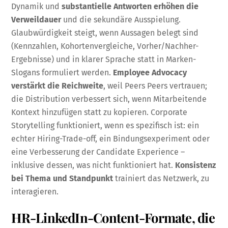
Dynamik und
substantielle Antworten erhöhen die
Verweildauer
und die sekundäre Ausspielung.
Glaubwürdigkeit steigt, wenn Aussagen belegt sind
(Kennzahlen, Kohortenvergleiche, Vorher/Nachher-
Ergebnisse) und in klarer Sprache statt in Marken-
Slogans formuliert werden.
Employee Advocacy
verstärkt die Reichweite
, weil Peers Peers vertrauen;
die Distribution verbessert sich, wenn Mitarbeitende
Kontext hinzufügen statt zu kopieren. Corporate
Storytelling funktioniert, wenn es spezifisch ist: ein
echter Hiring-Trade-off, ein Bindungsexperiment oder
eine Verbesserung der Candidate Experience –
inklusive dessen, was nicht funktioniert hat.
Konsistenz
bei Thema und Standpunkt
trainiert das Netzwerk, zu
interagieren.
HR-LinkedIn-Content-Formate, die