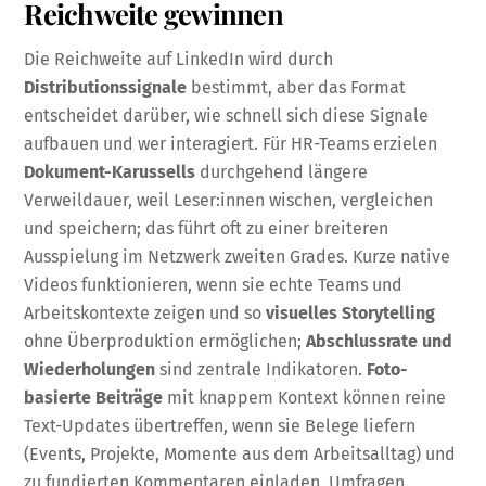
Reichweite gewinnen
Die Reichweite auf LinkedIn wird durch
Distributionssignale
bestimmt, aber das Format
entscheidet darüber, wie schnell sich diese Signale
aufbauen und wer interagiert. Für HR-Teams erzielen
Dokument-Karussells
durchgehend längere
Verweildauer, weil Leser:innen wischen, vergleichen
und speichern; das führt oft zu einer breiteren
Ausspielung im Netzwerk zweiten Grades. Kurze native
Videos funktionieren, wenn sie echte Teams und
Arbeitskontexte zeigen und so
visuelles Storytelling
ohne Überproduktion ermöglichen;
Abschlussrate und
Wiederholungen
sind zentrale Indikatoren.
Foto-
basierte Beiträge
mit knappem Kontext können reine
Text-Updates übertreffen, wenn sie Belege liefern
(Events, Projekte, Momente aus dem Arbeitsalltag) und
zu fundierten Kommentaren einladen. Umfragen