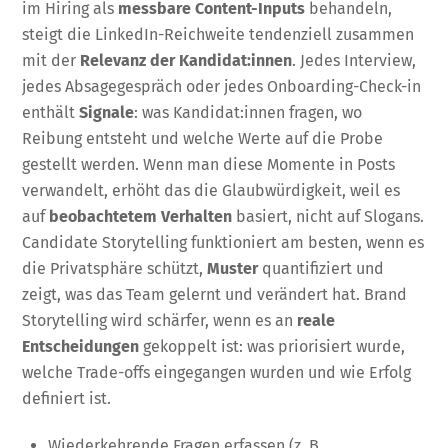
im Hiring als
messbare Content-Inputs
behandeln,
steigt die LinkedIn-Reichweite tendenziell zusammen
mit der
Relevanz der Kandidat:innen
. Jedes Interview,
jedes Absagegespräch oder jedes Onboarding-Check-in
enthält
Signale
: was Kandidat:innen fragen, wo
Reibung entsteht und welche Werte auf die Probe
gestellt werden. Wenn man diese Momente in Posts
verwandelt, erhöht das die Glaubwürdigkeit, weil es
auf
beobachtetem Verhalten
basiert, nicht auf Slogans.
Candidate Storytelling funktioniert am besten, wenn es
die Privatsphäre schützt,
Muster
quantifiziert und
zeigt, was das Team gelernt und verändert hat. Brand
Storytelling wird schärfer, wenn es an
reale
Entscheidungen
gekoppelt ist: was priorisiert wurde,
welche Trade-offs eingegangen wurden und wie Erfolg
definiert ist.
Wiederkehrende Fragen erfassen (z. B.