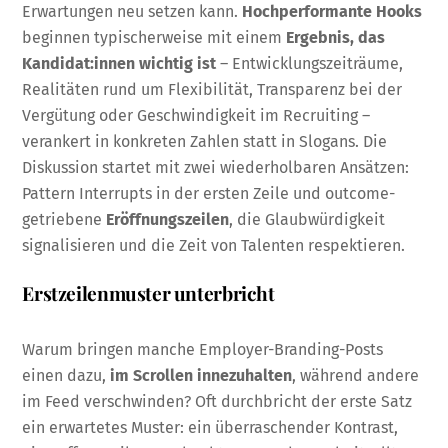
Erwartungen neu setzen kann.
Hochperformante Hooks
beginnen typischerweise mit einem
Ergebnis, das
Kandidat:innen wichtig ist
– Entwicklungszeiträume,
Realitäten rund um Flexibilität, Transparenz bei der
Vergütung oder Geschwindigkeit im Recruiting –
verankert in konkreten Zahlen statt in Slogans. Die
Diskussion startet mit zwei wiederholbaren Ansätzen:
Pattern Interrupts in der ersten Zeile und outcome-
getriebene
Eröffnungszeilen
, die Glaubwürdigkeit
signalisieren und die Zeit von Talenten respektieren.
Erstzeilenmuster unterbricht
Warum bringen manche Employer-Branding-Posts
einen dazu,
im Scrollen innezuhalten
, während andere
im Feed verschwinden? Oft durchbricht der erste Satz
ein erwartetes Muster: ein überraschender Kontrast,