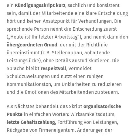
ein
Kündigungsskript
kurz
, sachlich und konsistent
sein, damit der Mitarbeitende eine klare Entscheidung
hört und keinen Ansatzpunkt für Verhandlungen. Die
sprechende Person nennt die Entscheidung zuerst
(„Heute ist Ihr letzter Arbeitstag“), und nennt dann den
übergeordneten Grund
, der mit der Richtlinie
übereinstimmt (z. B. Stellenabbau, anhaltende
Leistungslücke), ohne Details auszudiskutieren. Die
Sprache bleibt
respektvoll
, vermeidet
Schuldzuweisungen und nutzt einen ruhigen
Kommunikationston, um Unklarheiten zu reduzieren
und die Emotionen des Mitarbeitenden zu steuern.
Als Nächstes behandelt das Skript
organisatorische
Punkte
in einfachen Worten: Wirksamkeitsdatum,
letzte Gehaltszahlung
, Fortführung von Leistungen,
Rückgabe von Firmeneigentum, Änderungen der