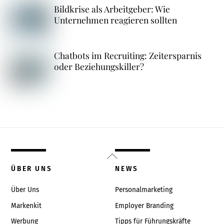
Bildkrise als Arbeitgeber: Wie
Unternehmen reagieren sollten
Chatbots im Recruiting: Zeitersparnis
oder Beziehungskiller?
Back
To
ÜBER UNS
NEWS
Top
Über Uns
Personalmarketing
Markenkit
Employer Branding
Werbung
Tipps für Führungskräfte