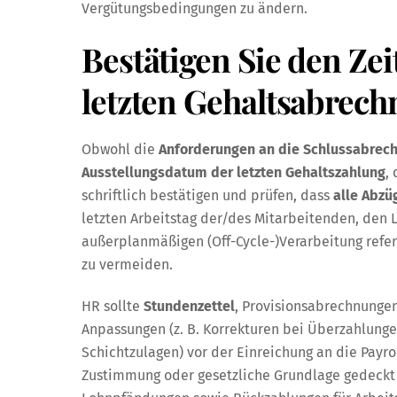
Vergütungsbedingungen zu ändern.
Bestätigen Sie den Ze
letzten Gehaltsabrec
Obwohl die
Anforderungen an die Schlussabrec
Ausstellungsdatum der letzten Gehaltszahlung
,
schriftlich bestätigen und prüfen, dass
alle Abzü
letzten Arbeitstag der/des Mitarbeitenden, den 
außerplanmäßigen (Off-Cycle-)Verarbeitung refe
zu vermeiden.
HR sollte
Stundenzettel
, Provisionsabrechnunge
Anpassungen (z. B. Korrekturen bei Überzahlung
Schichtzulagen) vor der Einreichung an die Payro
Zustimmung oder gesetzliche Grundlage gedeckt s