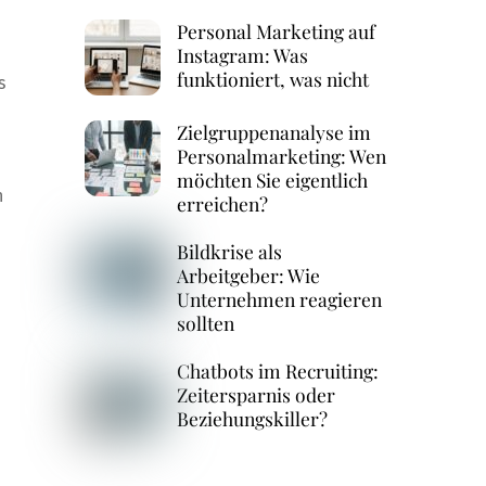
Personal Marketing auf
Instagram: Was
funktioniert, was nicht
s
Zielgruppenanalyse im
Personalmarketing: Wen
möchten Sie eigentlich
n
erreichen?
Bildkrise als
Arbeitgeber: Wie
Unternehmen reagieren
sollten
Chatbots im Recruiting:
Zeitersparnis oder
Beziehungskiller?