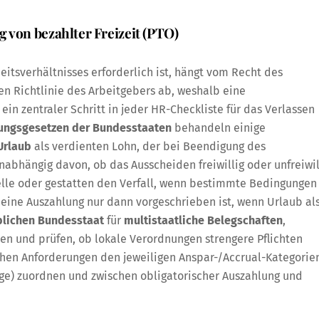
 von bezahlter Freizeit (PTO)
itsverhältnisses erforderlich ist, hängt vom Recht des
en Richtlinie des Arbeitgebers ab, weshalb eine
ein zentraler Schritt in jeder HR-Checkliste für das Verlassen
gungsgesetzen der Bundesstaaten
behandeln einige
Urlaub
als verdienten Lohn, der bei Beendigung des
abhängig davon, ob das Ausscheiden freiwillig oder unfreiwil
delle oder gestatten den Verfall, wenn bestimmte Bedingungen
eine Auszahlung nur dann vorgeschrieben ist, wenn Urlaub al
lichen Bundesstaat
für
multistaatliche Belegschaften
,
n und prüfen, ob lokale Verordnungen strengere Pflichten
chen Anforderungen den jeweiligen Anspar-/Accrual-Kategorie
tage) zuordnen und zwischen obligatorischer Auszahlung und