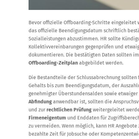
Bevor offizielle Offboarding-Schritte eingeleitet
das offizielle Beendigungsdatum schriftlich best
Sozialleistungen abzustimmen. HR sollte Kündigu
Kollektivvereinbarungen gegenprüfen und etwai
dokumentieren. Die bestätigten Daten sollten i
Offboarding-Zeitplan
abgebildet werden.
Die Bestandteile der Schlussabrechnung sollten fr
Gehalts bis zum Beendigungsdatum, der Auszahl
genehmigter Überstundensalden sowie etwaiger v
Abfindung
anwendbar ist, sollten die Anspruch
und zur
rechtlichen Prüfung
weitergeleitet werde
Firmeneigentum
und Enddaten für Zugriffsberech
zu vermeiden. Wenn möglich, kann HR Angebote zu
bezahlte Zeit für Jobsuche oder Kompetenzentwic