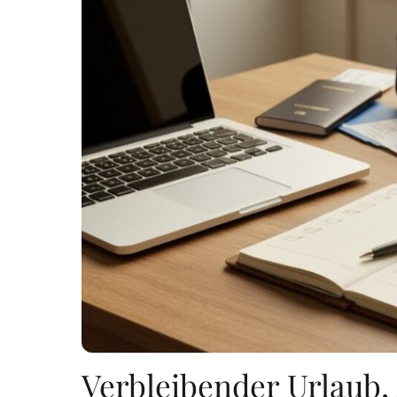
Verbleibender Urlaub,