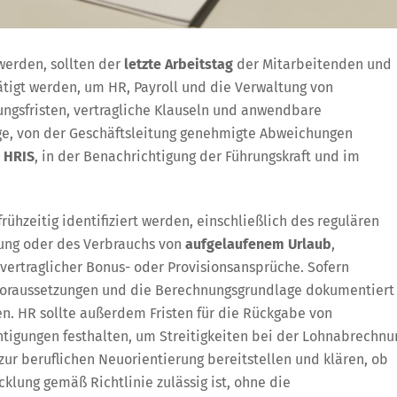
 werden, sollten der
letzte Arbeitstag
der Mitarbeitenden und
ätigt werden, um HR, Payroll und die Verwaltung von
ngsfristen, vertragliche Klauseln und anwendbare
ge, von der Geschäftsleitung genehmigte Abweichungen
m
HRIS
, in der Benachrichtigung der Führungskraft und im
ühzeitig identifiziert werden, einschließlich des regulären
ung oder des Verbrauchs von
aufgelaufenem Urlaub
,
ertraglicher Bonus- oder Provisionsansprüche. Sofern
svoraussetzungen und die Berechnungsgrundlage dokumentiert
n. HR sollte außerdem Fristen für die Rückgabe von
tigungen festhalten, um Streitigkeiten bei der Lohnabrechnu
r beruflichen Neuorientierung bereitstellen und klären, ob
klung gemäß Richtlinie zulässig ist, ohne die