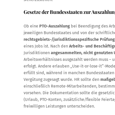
Gesetze der Bundesstaaten zur Auszahlung
Ob eine
PTO-Auszahlung
bei Beendigung des Arbe
jeweiligen Bundesstaates und von der schriftlich
rechtsgebiets-/jurisdiktionsspezifische Prüfung
eines Jobs ist. Nach den
Arbeits- und Beschäfti
Jurisdiktionen
angesammelten, nicht genutzten 
Arbeitsverhältnisses ausgezahlt werden muss – un
erfolgt. Andere erlauben „Use-it-or-lose-it“-Mo
erfüllt sind, während in manchen Bundesstaaten 
Vergütung zugesagt wurde. HR sollte den
maßgeb
einschließlich Remote-Mitarbeitenden, bestimme
vorsehen. Die Dokumentation sollte die gesetzli
(Urlaub, PTO-Konten, zusätzliche/flexible Feier
freiwilligen Leistungen unterscheiden.