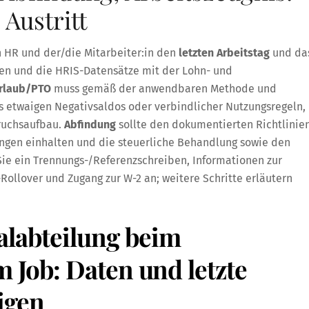
Austritt
n HR und der/die Mitarbeiter:in den
letzten Arbeitstag
und da
gen und die HRIS-Datensätze mit der Lohn- und
Urlaub/PTO
muss gemäß der anwendbaren Methode und
es etwaigen Negativsaldos oder verbindlicher Nutzungsregeln,
pruchsaufbau.
Abfindung
sollte den dokumentierten Richtlinie
lungen einhalten und die steuerliche Behandlung sowie den
Sie ein Trennungs-/Referenzschreiben, Informationen zur
Rollover und Zugang zur W-2 an; weitere Schritte erläutern
alabteilung beim
 Job: Daten und letzte
igen