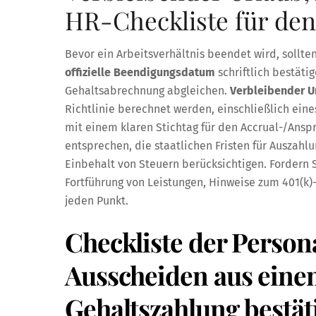
HR-Checkliste für den 
Bevor ein Arbeitsverhältnis beendet wird, sollte
offizielle Beendigungsdatum
schriftlich bestäti
Gehaltsabrechnung abgleichen.
Verbleibender 
Richtlinie berechnet werden, einschließlich ein
mit einem klaren Stichtag für den Accrual-/Ans
entsprechen, die staatlichen Fristen für Auszah
Einbehalt von Steuern berücksichtigen. Fordern 
Fortführung von Leistungen, Hinweise zum 401(k)-
jeden Punkt.
Checkliste der Person
Ausscheiden aus einem
Gehaltszahlung bestät