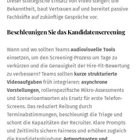
Dieser strategische Einsatz von Video steigert die
Bekanntheit, baut Vertrauen auf und bereitet passive
Fachkräfte auf zukünftige Gespräche vor.
Beschleunigen Sie das Kandidatenscreening
Wann und wo sollten Teams
audiovisuelle Tools
einsetzen, um den Screening-Prozess um Tage zu
verkürzen und die Genauigkeit der Hire-Fit-Bewertung
zu verbessern? Teams sollten
kurze strukturierte
Videoaufgaben
früh integrieren:
asynchrone
Vorstellungen
, rollenspezifische Mikro-Assessments
und Szenarioantworten als Ersatz für erste Telefon-
Screens. Das reduziert Reibung durch
Terminabstimmungen, beschleunigt die Triage und
schont die Kapazitäten der Recruiter. Klare Prompts
und Zeitlimits sichern Fairness und erhöhen zugleich
die Kandidatenbindung;
Antwortquoten und