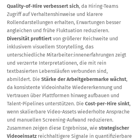
Quality-of-Hire verbessert sich
, da Hiring-Teams
Zugriff auf Verhaltenshinweise und klarere
Rollendarstellungen erhalten, Erwartungen besser
angleichen und frühe Fluktuation reduzieren.
Diversität profitiert
von größerer Reichweite und
inklusivem visuellem Storytelling, das
unterschiedliche Mitarbeiter:innenerfahrungen zeigt
und verzerrte Interpretationen, die mit rein
textbasierten Lebensläufen verbunden sind,
abmildert. Die
Stärke der Arbeitgebermarke wächst
,
da konsistente Videoinhalte Wiedererkennung und
Vertrauen über Plattformen hinweg aufbauen und
Talent-Pipelines unterstützen. Die
Cost-per-Hire sinkt
,
wenn skalierbare Video-Assets wiederholte Ansprache
und manuellen Screening-Aufwand reduzieren.
Zusammen zeigen diese Ergebnisse, wie
strategischer
Videoeinsatz
reichhaltigere Signale in quantifizierbare