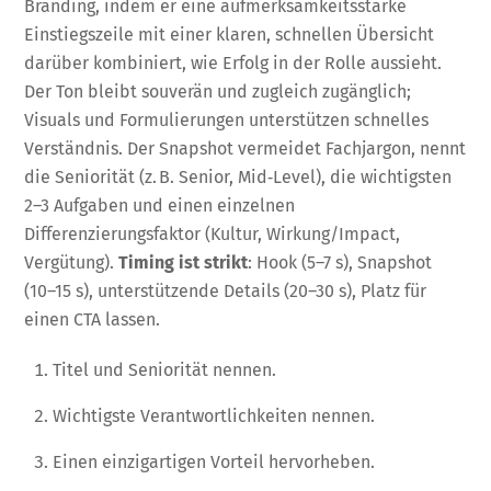
Branding, indem er eine aufmerksamkeitsstarke
Einstiegszeile mit einer klaren, schnellen Übersicht
darüber kombiniert, wie Erfolg in der Rolle aussieht.
Der Ton bleibt souverän und zugleich zugänglich;
Visuals und Formulierungen unterstützen schnelles
Verständnis. Der Snapshot vermeidet Fachjargon, nennt
die Seniorität (z. B. Senior, Mid‑Level), die wichtigsten
2–3 Aufgaben und einen einzelnen
Differenzierungsfaktor (Kultur, Wirkung/Impact,
Vergütung).
Timing ist strikt
: Hook (5–7 s), Snapshot
(10–15 s), unterstützende Details (20–30 s), Platz für
einen CTA lassen.
Titel und Seniorität nennen.
Wichtigste Verantwortlichkeiten nennen.
Einen einzigartigen Vorteil hervorheben.