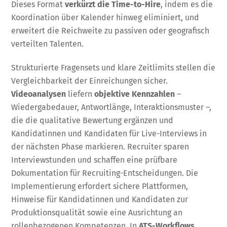
Dieses Format
verkürzt die Time-to-Hire
, indem es die
Koordination über Kalender hinweg eliminiert, und
erweitert die Reichweite zu passiven oder geografisch
verteilten Talenten.
Strukturierte Fragensets und klare Zeitlimits stellen die
Vergleichbarkeit der Einreichungen sicher.
Videoanalysen
liefern
objektive Kennzahlen
–
Wiedergabedauer, Antwortlänge, Interaktionsmuster –,
die die qualitative Bewertung ergänzen und
Kandidatinnen und Kandidaten für Live-Interviews in
der nächsten Phase markieren. Recruiter sparen
Interviewstunden und schaffen eine prüfbare
Dokumentation für Recruiting-Entscheidungen. Die
Implementierung erfordert sichere Plattformen,
Hinweise für Kandidatinnen und Kandidaten zur
Produktionsqualität sowie eine Ausrichtung an
rollenbezogenen Kompetenzen. In
ATS-Workflows