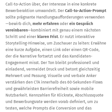
Call-to-Action über, der Interesse in eine konkrete
Bewerberaktion umwandelt. Der
Call-to-Action-Prompt
sollte prägnante Handlungsaufforderungen verwenden
—bewirb dich,
mehr erfahren
oder
ein Gespräch
vereinbaren
—kombiniert mit genau einem nächsten
Schritt und einer
klaren Frist
. Er nutzt interaktive
Storytelling-Hinweise, um Zuschauer zu leiten: Erwähne
eine kurze Aufgabe, einen Link oder einen QR-Code,
der die Narrative fortsetzt und das Kandidaten-
Engagement misst. Der Ton bleibt professionell und
einladend, vermeidet Druck und betont gleichzeitig
Mehrwert und Passung. Visuelle und verbale Anker
verstärken den CTA innerhalb des 60-Sekunden-Flows
und gewährleisten Barrierefreiheit sowie mobile
Nutzbarkeit. Kennzahlen für Klickrate, Abschlussquote
und Bewerbungsrate werden vorab definiert, um zu
testen, welche Prompts die Conversion und das