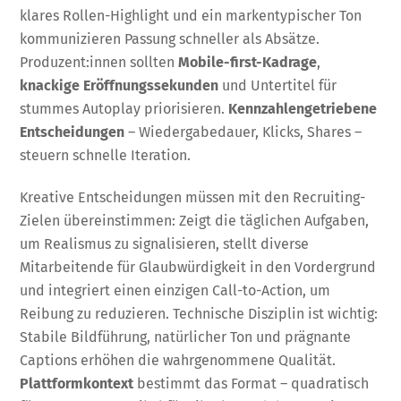
klares Rollen-Highlight und ein markentypischer Ton
kommunizieren Passung schneller als Absätze.
Produzent:innen sollten
Mobile-first-Kadrage
,
knackige Eröffnungssekunden
und Untertitel für
stummes Autoplay priorisieren.
Kennzahlengetriebene
Entscheidungen
– Wiedergabedauer, Klicks, Shares –
steuern schnelle Iteration.
Kreative Entscheidungen müssen mit den Recruiting-
Zielen übereinstimmen: Zeigt die täglichen Aufgaben,
um Realismus zu signalisieren, stellt diverse
Mitarbeitende für Glaubwürdigkeit in den Vordergrund
und integriert einen einzigen Call-to-Action, um
Reibung zu reduzieren. Technische Disziplin ist wichtig:
Stabile Bildführung, natürlicher Ton und prägnante
Captions erhöhen die wahrgenommene Qualität.
Plattformkontext
bestimmt das Format – quadratisch