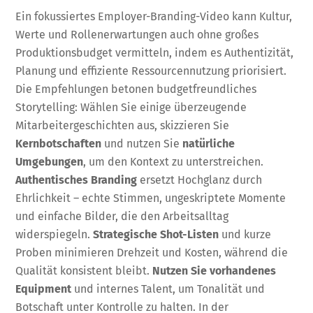
Ein fokussiertes Employer-Branding-Video kann Kultur,
Werte und Rollenerwartungen auch ohne großes
Produktionsbudget vermitteln, indem es Authentizität,
Planung und effiziente Ressourcennutzung priorisiert.
Die Empfehlungen betonen budgetfreundliches
Storytelling: Wählen Sie einige überzeugende
Mitarbeitergeschichten aus, skizzieren Sie
Kernbotschaften
und nutzen Sie
natürliche
Umgebungen
, um den Kontext zu unterstreichen.
Authentisches Branding
ersetzt Hochglanz durch
Ehrlichkeit – echte Stimmen, ungeskriptete Momente
und einfache Bilder, die den Arbeitsalltag
widerspiegeln.
Strategische Shot-Listen
und kurze
Proben minimieren Drehzeit und Kosten, während die
Qualität konsistent bleibt.
Nutzen Sie vorhandenes
Equipment
und internes Talent, um Tonalität und
Botschaft unter Kontrolle zu halten. In der