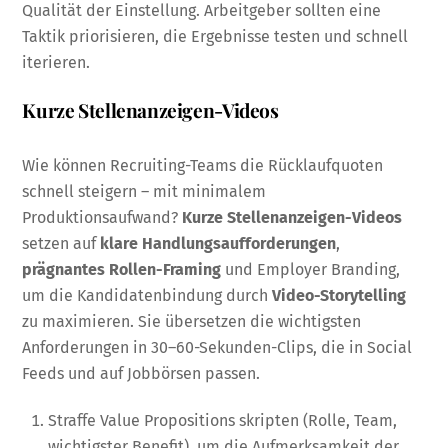
Qualität der Einstellung. Arbeitgeber sollten eine
Taktik priorisieren, die Ergebnisse testen und schnell
iterieren.
Kurze Stellenanzeigen-Videos
Wie können Recruiting-Teams die Rücklaufquoten
schnell steigern – mit minimalem
Produktionsaufwand?
Kurze Stellenanzeigen-Videos
setzen auf
klare Handlungsaufforderungen
,
prägnantes Rollen-Framing
und Employer Branding,
um die Kandidatenbindung durch
Video-Storytelling
zu maximieren. Sie übersetzen die wichtigsten
Anforderungen in 30–60-Sekunden-Clips, die in Social
Feeds und auf Jobbörsen passen.
Straffe Value Propositions skripten (Rolle, Team,
wichtigster Benefit), um die Aufmerksamkeit der