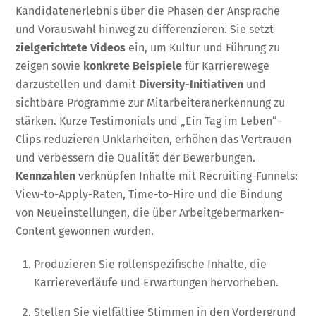
Kandidatenerlebnis über die Phasen der Ansprache
und Vorauswahl hinweg zu differenzieren. Sie setzt
zielgerichtete Videos
ein, um Kultur und Führung zu
zeigen sowie
konkrete Beispiele
für Karrierewege
darzustellen und damit
Diversity-Initiativen
und
sichtbare Programme zur Mitarbeiteranerkennung zu
stärken. Kurze Testimonials und „Ein Tag im Leben“-
Clips reduzieren Unklarheiten, erhöhen das Vertrauen
und verbessern die Qualität der Bewerbungen.
Kennzahlen
verknüpfen Inhalte mit Recruiting-Funnels:
View-to-Apply-Raten, Time-to-Hire und die Bindung
von Neueinstellungen, die über Arbeitgebermarken-
Content gewonnen wurden.
Produzieren Sie rollenspezifische Inhalte, die
Karriereverläufe und Erwartungen hervorheben.
Stellen Sie vielfältige Stimmen in den Vordergrund