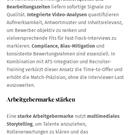
Bearbeitungszeiten
liefern sofortige Signale zur
Qualität.
Integrierte Video-Analysen
quantifizieren
Aufmerksamkeit, Antwortmuster und Inhaltsrelevanz,
um Bewerber objektiv zu ranken und
vielversprechende Fits für Fast-Track-Interviews zu
markieren.
Compliance, Bias-Mitigation
und
konsistente Bewertungsrahmen sind essenziell. In
Kombination mit ATS-Integration und Recruiter-
Training verkürzt dieser Ansatz die Time-to-Offer und
erhöht die Match-Präzision, ohne die Interviewer-Last
auszuweiten.
Arbeitgebermarke stärken
Eine
starke Arbeitgebermarke
nutzt
multimediales
Storytelling
, um Talente anzuziehen,
Rollenerwartungen zu klären und das