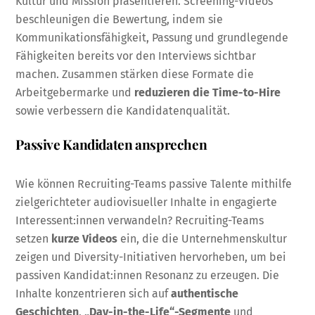
Kultur und Mission präsentieren. Screening-Videos
beschleunigen die Bewertung, indem sie
Kommunikationsfähigkeit, Passung und grundlegende
Fähigkeiten bereits vor den Interviews sichtbar
machen. Zusammen stärken diese Formate die
Arbeitgebermarke und
reduzieren die Time-to-Hire
sowie verbessern die Kandidatenqualität.
Passive Kandidaten ansprechen
Wie können Recruiting-Teams passive Talente mithilfe
zielgerichteter audiovisueller Inhalte in engagierte
Interessent:innen verwandeln? Recruiting-Teams
setzen
kurze Videos
ein, die die Unternehmenskultur
zeigen und Diversity-Initiativen hervorheben, um bei
passiven Kandidat:innen Resonanz zu erzeugen. Die
Inhalte konzentrieren sich auf
authentische
Geschichten
,
„Day-in-the-Life“-Segmente
und